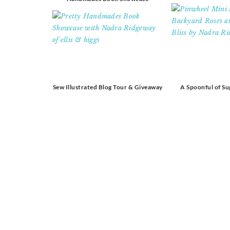
Sew Illustrated Blog Tour & Giveaway
A Spoonful of Su