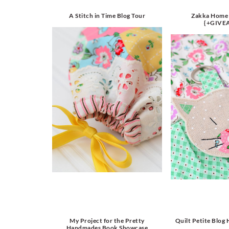
A Stitch in Time Blog Tour
Zakka Home
{+GIVE
My Project for the Pretty
Quilt Petite Blog
Handmades Book Showcase