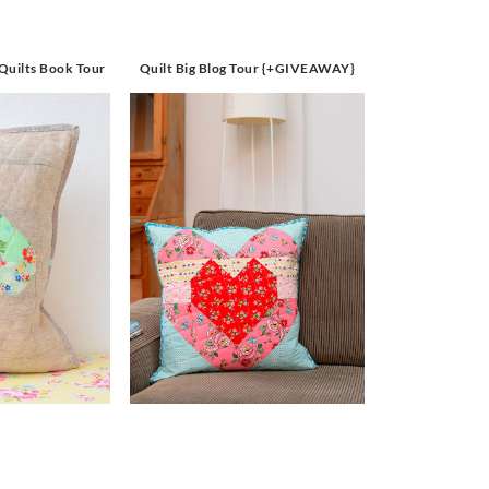
 Quilts Book Tour
Quilt Big Blog Tour {+GIVEAWAY}