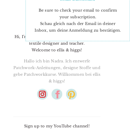
Be sure to check your email to confirm
your subscription.
Schau gleich nach der Email in deiner
Inbox, um deine Anmeldung zu bestätigen.
Hi, I’m Nadra. I’m a quilt pattern designer,
textile designer and teacher.
Welcome to ellis & higgs!
Hallo ich bin Nadra. Ich entwerfe
Patchwork-Anleitungen, designe Stoffe und
gebe Patchworkkurse. Willkommen bei ellis
& higgs!
Sign up to my YouTube channel!