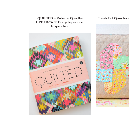
QUILTED – Volume Q in the
Fresh Fat Quarter
UPPERCASE Encyclopedia of
Inspiration