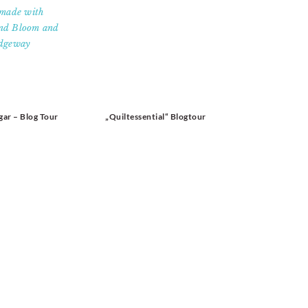
gar – Blog Tour
„Quiltessential“ Blogtour