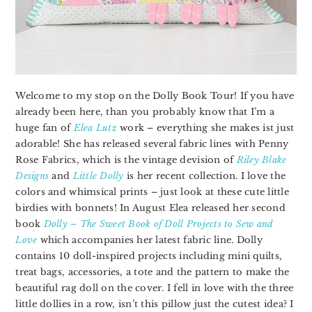
Welcome to my stop on the Dolly Book Tour! If you have
already been here, than you probably know that I’m a
huge fan of
Elea Lutz
work – everything she makes ist just
adorable! She has released several fabric lines with Penny
Rose Fabrics, which is the vintage devision of
Riley Blake
Designs
and
Little Dolly
is her recent collection. I love the
colors and whimsical prints – just look at these cute little
birdies with bonnets! In August Elea released her second
book
Dolly – The Sweet Book of Doll Projects to Sew and
Love
which
accompanies
her latest fabric line. Dolly
contains 10 doll-inspired projects including mini quilts,
treat bags, accessories, a tote and the pattern to make the
beautiful rag doll on the cover. I fell in love with the three
little dollies in a row, isn’t this pillow just the cutest idea? I