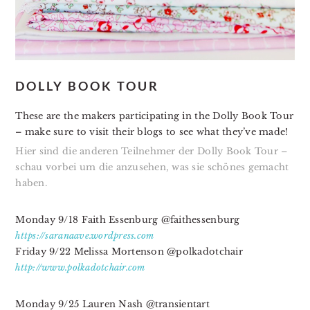
DOLLY BOOK TOUR
These are the makers participating in the Dolly Book Tour
– make sure to visit their blogs to see what they’ve made!
Hier sind die anderen Teilnehmer der Dolly Book Tour –
schau vorbei um die anzusehen, was sie schönes gemacht
haben.
Monday 9/18 Faith Essenburg @faithessenburg
https://saranaave.wordpress.
com
Friday 9/22 Melissa Mortenson @polkadotchair
http://www.polkadotchair.com
Monday 9/25
Lauren Nash @transientart