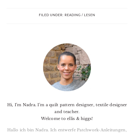
FILED UNDER:
READING / LESEN
PRIMARY
SIDEBAR
Hi, I’m Nadra. I’m a quilt pattern designer, textile designer
and teacher.
Welcome to ellis & higgs!
Hallo ich bin Nadra. Ich entwerfe Patchwork-Anleitungen,