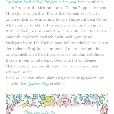
The Sweet Book of Doll Projects to Sew and Love
beinhaltet
zehn Projekte, die sich rund ums Thema Puppen drehen:
Mini Quilts sind dabei, Kleine Beutelchen, eine Tasche
und naürlich eine Anleitung für die Puppe auf dem Cover.
Ich hab mich direkt in die drei kleinen Püppchen in der
Reihe verliebt, das ist einfach so eine süße Idee! Die Haare
habe ich appliziert, weil ich nicht mehr genügend
Stickgarn hatte. Die Vorlage habe ich mir einfach on einem
der anderen Projekte genommen. Am besten sind die
unterschiedlichen Gesichtsausdrücke der Damen! Dieses
Kissen ist ein wunderbares Geschenk für ein kleines
Mädchen – genau wie alle anderen Projekte in diesem
schönen Buch!
Dolly
wurde von Riley Blake Designs herausgegeben und
ist beim
Fat Quarter Shop
erhältlich.