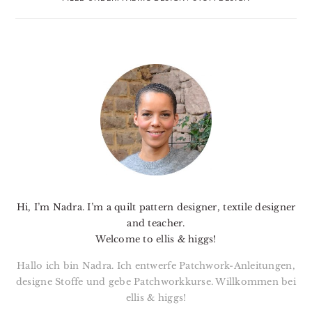
PRIMARY
SIDEBAR
Hi, I’m Nadra. I’m a quilt pattern designer, textile designer
and teacher.
Welcome to ellis & higgs!
Hallo ich bin Nadra. Ich entwerfe Patchwork-Anleitungen,
designe Stoffe und gebe Patchworkkurse. Willkommen bei
ellis & higgs!