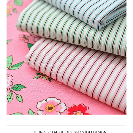
FILED UNDER:
FABRIC DESIGN / STOFFDESIGN