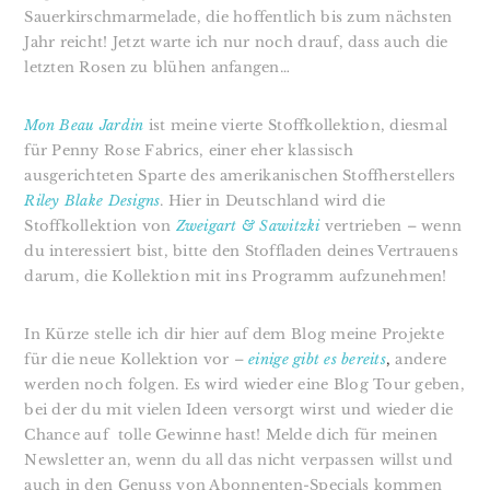
Sauerkirschmarmelade, die hoffentlich bis zum nächsten
Jahr reicht! Jetzt warte ich nur noch drauf, dass auch die
letzten Rosen zu blühen anfangen…
Mon Beau Jardin
ist meine vierte Stoffkollektion, diesmal
für Penny Rose Fabrics, einer eher klassisch
ausgerichteten Sparte des amerikanischen Stoffherstellers
Riley Blake Designs
. Hier in Deutschland wird die
Stoffkollektion von
Zweigart & Sawitzki
vertrieben – wenn
du interessiert bist, bitte den Stoffladen deines Vertrauens
darum, die Kollektion mit ins Programm aufzunehmen!
In Kürze stelle ich dir hier auf dem Blog meine Projekte
für die neue Kollektion vor –
einige gibt es bereits
,
andere
werden noch folgen. Es wird wieder eine Blog Tour geben,
bei der du mit vielen Ideen versorgt wirst und wieder die
Chance auf tolle Gewinne hast! Melde dich für meinen
Newsletter an, wenn du all das nicht verpassen willst und
auch in den Genuss von Abonnenten-Specials kommen