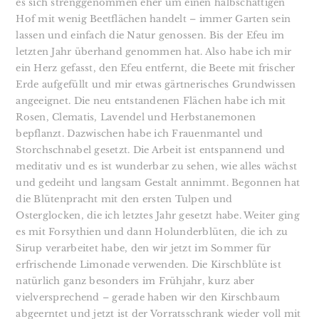
es sich strenggenommen eher um einen halbschattigen
Hof mit wenig Beetflächen handelt – immer Garten sein
lassen und einfach die Natur genossen. Bis der Efeu im
letzten Jahr überhand genommen hat. Also habe ich mir
ein Herz gefasst, den Efeu entfernt, die Beete mit frischer
Erde aufgefüllt und mir etwas gärtnerisches Grundwissen
angeeignet. Die neu entstandenen Flächen habe ich mit
Rosen, Clematis, Lavendel und Herbstanemonen
bepflanzt. Dazwischen habe ich Frauenmantel und
Storchschnabel gesetzt. Die Arbeit ist entspannend und
meditativ und es ist wunderbar zu sehen, wie alles wächst
und gedeiht und langsam Gestalt annimmt. Begonnen hat
die Blütenpracht mit den ersten Tulpen und
Osterglocken, die ich letztes Jahr gesetzt habe. Weiter ging
es mit Forsythien und dann Holunderblüten, die ich zu
Sirup verarbeitet habe, den wir jetzt im Sommer für
erfrischende Limonade verwenden. Die Kirschblüte ist
natürlich ganz besonders im Frühjahr, kurz aber
vielversprechend – gerade haben wir den Kirschbaum
abgeerntet und jetzt ist der Vorratsschrank wieder voll mit