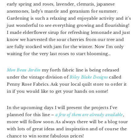
early spring and roses, lavender, clematis, japanese
anemones, lady’s mantle and geranium for summer.
Gardening is such a relaxing and enjoyable activity and it’s
just wonderful to see everything growing and flourishing!
I made elderflower sirup for refreshing lemonade and just
know we harvested the sour cherries from our tree and
are fully stocked with jam for the winter. Now I’m only
waiting for the very last roses to start blooming…
Mon Beau Jardin
my forth fabric line
is being released
under the vintage division of
Riley Blake Designs
called
Penny Rose Fabrics. Ask your local quilt store to order it
in if you would like to get your hands on some!
In the upcoming days I will present the projects I’ve
planned for this line –
a few of them are already available
,
more will follow soon. As always there will be a blog tour
with lots of great ideas and inspiration and of course the
chance to win some fabulous prices!