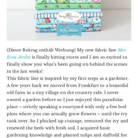
(Dieser Beitrag enthält Werbung) My new fabric line
Mon
Beau Jardin
is finally hitting stores and I am so excited to
finally show you what’s been going on behind the scenes
in the last weeks!
This fabric line is inspired by my first steps as a gardener.
A few years back we moved from Frankfurt to a beautiful
old farm in a tiny village on the country side. I never
owned a garden before so I just enjoyed this paradisiac
place – strictly speaking a courtyard with only a few bed
plots where you can actually grow flowers – until the ivy
took over. So I plucked up courage, removed the ivy and
renewed the beds with fresh soil. I acquired basic
gardening knowledge and planted tulips and daffodil for