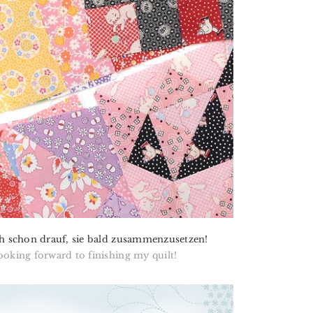
ich schon drauf, sie bald zusammenzusetzen!
ooking forward to finishing my quilt!