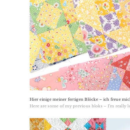
Hier einige meiner fertigen Blöcke – ich freue m
Here are some of my previous bloks – I’m really l