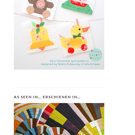
AS SEEN IN… ERSCHIENEN IN…