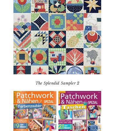
The Splendid Sampler 2