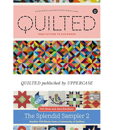
QUILTED publisched by UPPERCASE