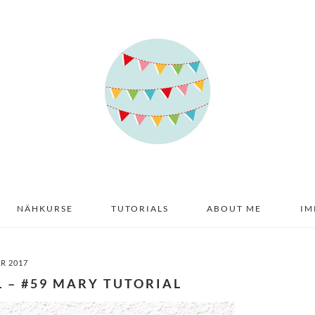
NÄHKURSE
TUTORIALS
ABOUT ME
IM
AR 2017
L – #59 MARY TUTORIAL