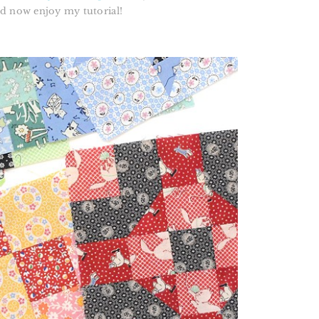
nd now enjoy my tutorial!