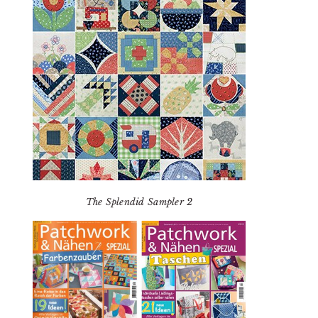
The Splendid Sampler 2