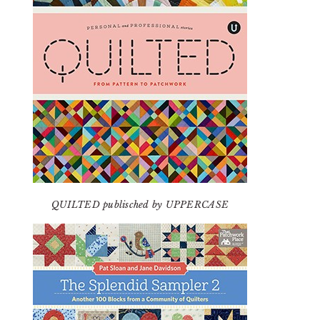
QUILTED publisched by UPPERCASE