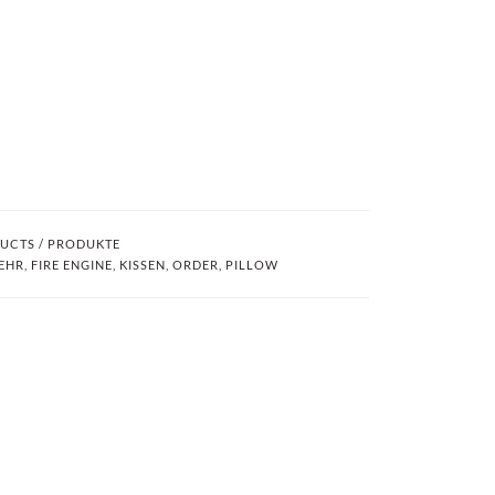
UCTS / PRODUKTE
EHR
,
FIRE ENGINE
,
KISSEN
,
ORDER
,
PILLOW