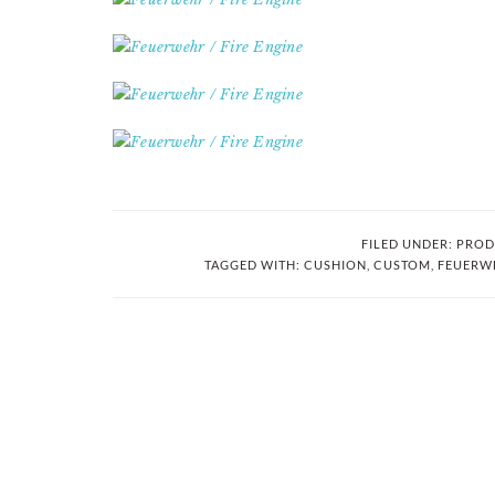
FILED UNDER:
PROD
TAGGED WITH:
CUSHION
,
CUSTOM
,
FEUERW