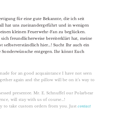
rtigung für eine gute Bekannte, die ich seit
fall hat uns zueinandergeführt und in wenigen
 einen kleinen Feuerwehr-Fan zu beglücken.
sich freundlicherweise bereiterklärt hat, meine
t selbstverständlich hier…! Sucht Ihr auch ein
e Sonderwünsche entgegen. Ihr könnt Euch
I made for an good acquaintance I have not seen
ther again and the pillow will be on it’s way to
obsessed presentee. Mr. E. Schnuffel our Polarbear
ce, will stay with us of course…!
ppy to take custom orders from you. Just
contact