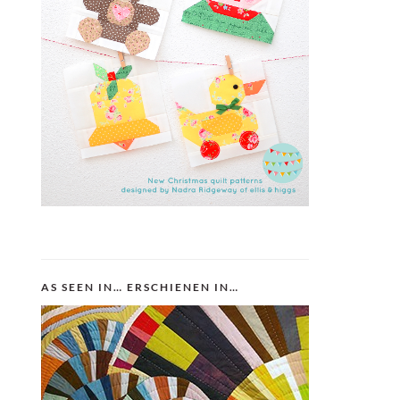
AS SEEN IN… ERSCHIENEN IN…