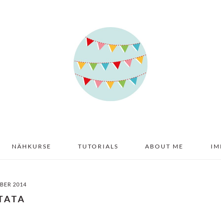
NÄHKURSE
TUTORIALS
ABOUT ME
IM
BER 2014
TATA