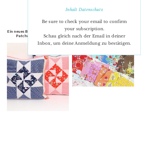
Inhalt
Datenschutz
Be sure to check your email to confirm
your subscription.
Ein neues BERNINA Blog Tutorial:
Cathedral Windows
Patchwork-Stern Kissen
Schau gleich nach der Email in deiner
Inbox, um deine Anmeldung zu bestätigen.