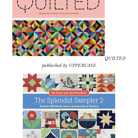
QUILTED
publisched by UPPERCASE