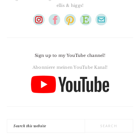
ellis & higgs!
Sign up to my YouTube channel!
Abonniere meinen YouTube Kanal!
Search
this
website