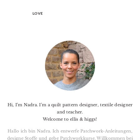
LOVE
PRIMARY
SIDEBAR
Hi, I’m Nadra. I’m a quilt pattern designer, textile designer
and teacher.
Welcome to ellis & higgs!
Hallo ich bin Nadra. Ich entwerfe Patchwork-Anleitungen,
designe Stoffe und gebe Patchworkkurse. Willkommen bei