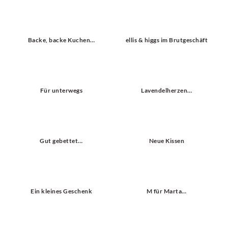
Backe, backe Kuchen…
ellis & higgs im Brutgeschäft
Für unterwegs
Lavendelherzen…
Gut gebettet…
Neue Kissen
Ein kleines Geschenk
M für Marta…