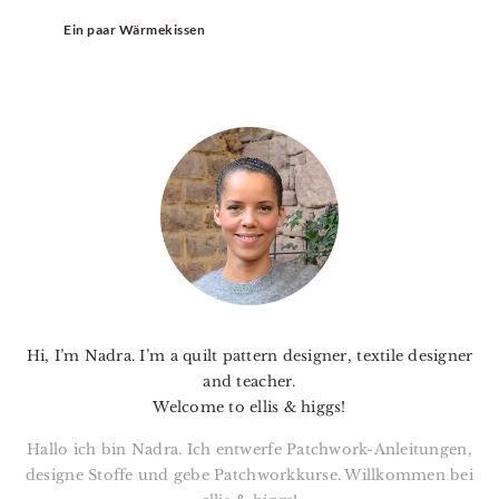
Ein paar Wärmekissen
PRIMARY
SIDEBAR
Hi, I’m Nadra. I’m a quilt pattern designer, textile designer
and teacher.
Welcome to ellis & higgs!
Hallo ich bin Nadra. Ich entwerfe Patchwork-Anleitungen,
designe Stoffe und gebe Patchworkkurse. Willkommen bei