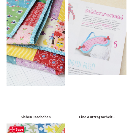
Sieben Täschchen
Eine Auftragsarbeit…
Save