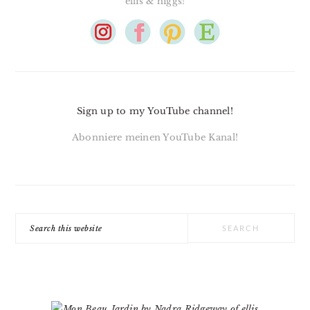
ellis & higgs!
Sign up to my YouTube channel!
Abonniere meinen YouTube Kanal!
Search
this
website