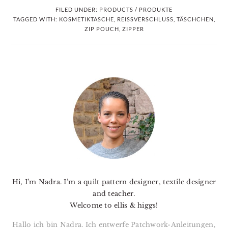
FILED UNDER:
PRODUCTS / PRODUKTE
TAGGED WITH:
KOSMETIKTASCHE
,
REISSVERSCHLUSS
,
TÄSCHCHEN
,
ZIP POUCH
,
ZIPPER
PRIMARY
SIDEBAR
Hi, I’m Nadra. I’m a quilt pattern designer, textile designer
and teacher.
Welcome to ellis & higgs!
Hallo ich bin Nadra. Ich entwerfe Patchwork-Anleitungen,