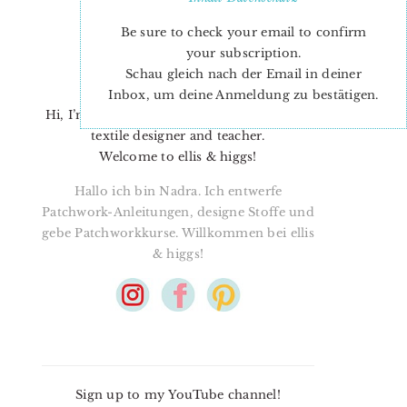
Be sure to check your email to confirm
your subscription.
Schau gleich nach der Email in deiner
Inbox, um deine Anmeldung zu bestätigen.
Hi, I’m Nadra. I’m a quilt pattern designer,
textile designer and teacher.
Welcome to ellis & higgs!
Hallo ich bin Nadra. Ich entwerfe
Patchwork-Anleitungen, designe Stoffe und
gebe Patchworkkurse. Willkommen bei ellis
& higgs!
Sign up to my YouTube channel!