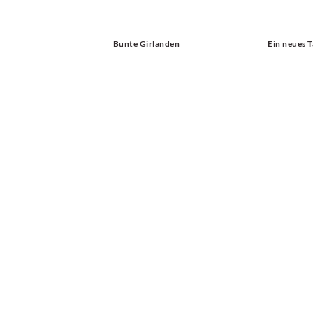
Bunte Girlanden
Ein neues 