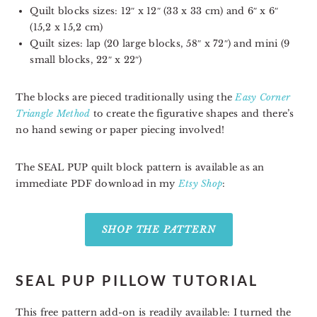
Quilt blocks sizes: 12″ x 12″ (33 x 33 cm) and 6″ x 6″
(15,2 x 15,2 cm)
Quilt sizes: lap (20 large blocks, 58″ x 72″) and mini (9
small blocks, 22″ x 22″)
The blocks are pieced traditionally using the
Easy Corner
Triangle Method
to create the figurative shapes and there’s
no hand sewing or paper piecing involved!
The SEAL PUP quilt block pattern is available as an
immediate PDF download in my
Etsy Shop
:
SHOP THE PATTERN
SEAL PUP PILLOW TUTORIAL
This free pattern add-on is readily available:
I turned the