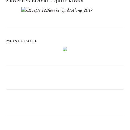
6 KÖPFE 12 BLÖCKE – QUILT ALONG
MEINE STOFFE