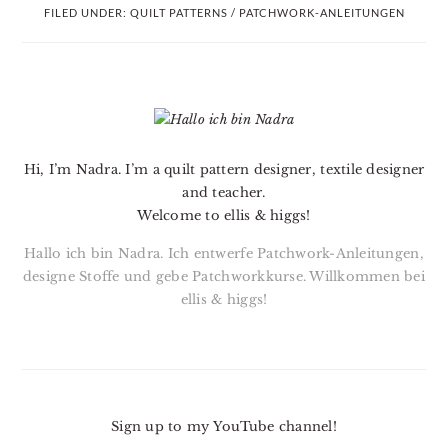
FILED UNDER:
QUILT PATTERNS / PATCHWORK-ANLEITUNGEN
PRIMARY
SIDEBAR
Hi, I’m Nadra. I’m a quilt pattern designer, textile designer
and teacher.
Welcome to ellis & higgs!
Hallo ich bin Nadra. Ich entwerfe Patchwork-Anleitungen,
designe Stoffe und gebe Patchworkkurse. Willkommen bei
ellis & higgs!
Sign up to my YouTube channel!