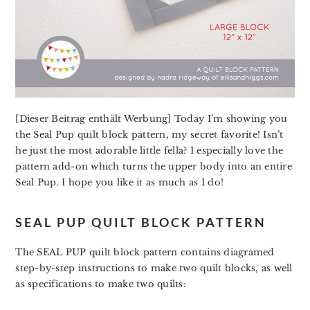
[Dieser Beitrag enthält Werbung] Today I’m showing you
the Seal Pup quilt block pattern, my secret favorite! Isn’t
he just the most adorable little fella? I especially love the
pattern add-on which turns the upper body into an entire
Seal Pup. I hope you like it as much as I do!
SEAL PUP
QUILT BLOCK PATTERN
The SEAL PUP quilt block pattern contains diagramed
step-by-step instructions to make two quilt blocks, as well
as specifications to make two quilts: