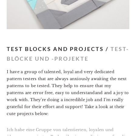
TEST BLOCKS AND PROJECTS /
TEST-
BLÖCKE UND -PROJEKTE
I have a group of talented, loyal and very dedicated
pattern testers that are always anxiously awaiting the next
patterns to be tested. They help to ensure that my
patterns are error free, easy to understandand and a joy to
work with. They’re doing a incredible job and I’m really
grateful for their effort and support! Take a look at their
cute projects below:
Ich habe eine Gruppe von talentierten, loyalen und