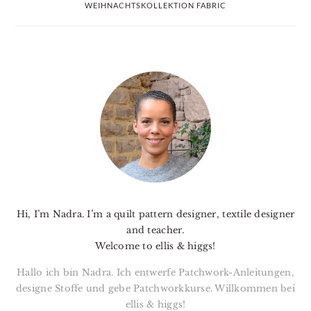
WEIHNACHTSKOLLEKTION FABRIC
PRIMARY
SIDEBAR
Hi, I’m Nadra. I’m a quilt pattern designer, textile designer
and teacher.
Welcome to ellis & higgs!
Hallo ich bin Nadra. Ich entwerfe Patchwork-Anleitungen,
designe Stoffe und gebe Patchworkkurse. Willkommen bei
ellis & higgs!