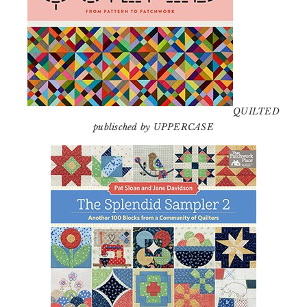
QUILTED
publisched by UPPERCASE