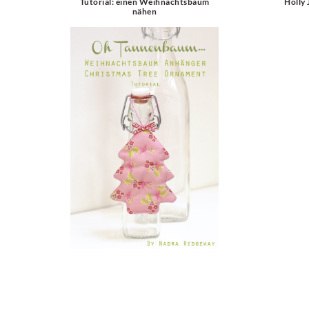
Tutorial: einen Weihnachtsbaum
Holly 
nähen