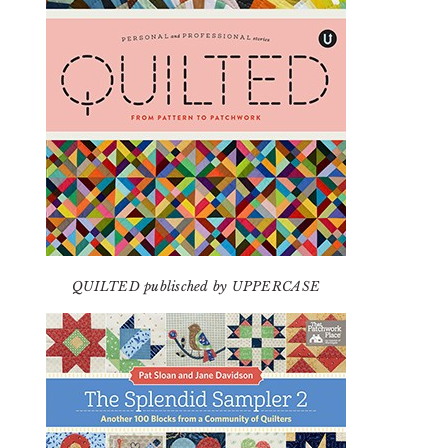
QUILTED publisched by UPPERCASE