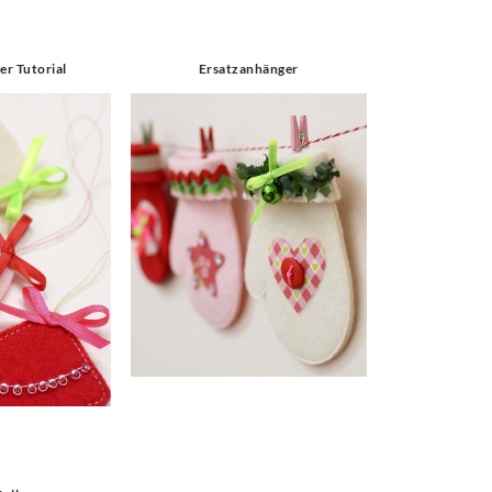
er Tutorial
Ersatzanhänger