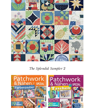
The Splendid Sampler 2