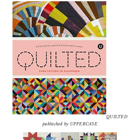
QUILTED
publisched by UPPERCASE