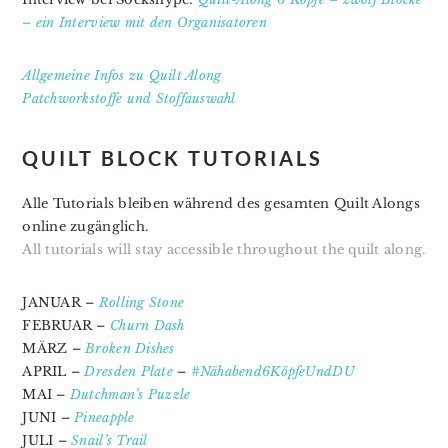
– ein Interview mit den Organisatoren
Allgemeine Infos zu Quilt Along
Patchworkstoffe und Stoffauswahl
QUILT BLOCK TUTORIALS
Alle Tutorials bleiben während des gesamten Quilt Alongs
online zugänglich.
All tutorials will stay accessible throughout the quilt along.
JANUAR –
Rolling Stone
FEBRUAR –
Churn Dash
MÄRZ –
Broken Dishes
APRIL –
Dresden Plate
–
#Nähabend6KöpfeUndDU
MAI –
Dutchman’s Puzzle
JUNI –
Pineapple
JULI –
Snail’s Trail