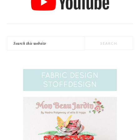
Search
this
website