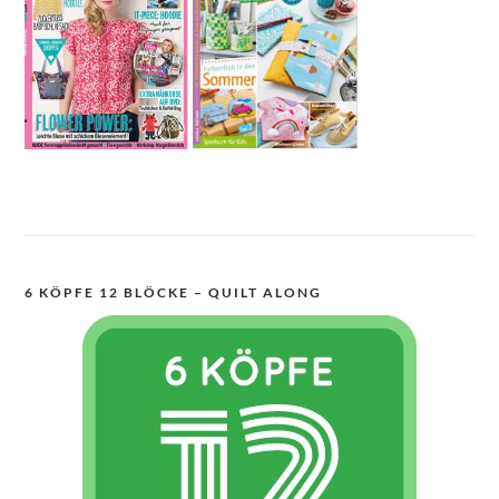
6 KÖPFE 12 BLÖCKE – QUILT ALONG