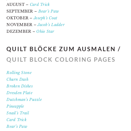
AUGUST –
Card Trick
SEPTEMBER –
Bear’s Paw
OKTOBER –
Joseph’s Coat
NOVEMBER –
Jacob’s Ladder
DEZEMBER –
Ohio Star
QUILT BLÖCKE ZUM AUSMALEN /
QUILT BLOCK COLORING PAGES
Rolling Stone
Churn Dash
Broken Dishes
Dresden Plate
Dutchman’s Puzzle
Pineapple
Snail’s Trail
Card Trick
Bear’s Paw