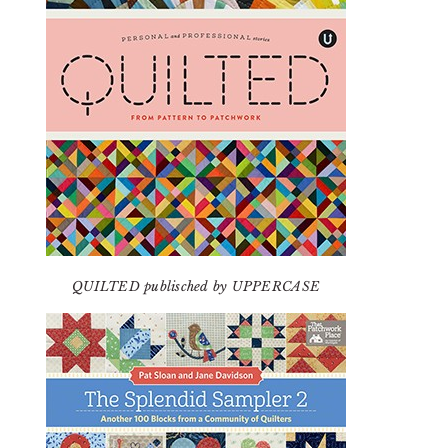
QUILTED publisched by UPPERCASE