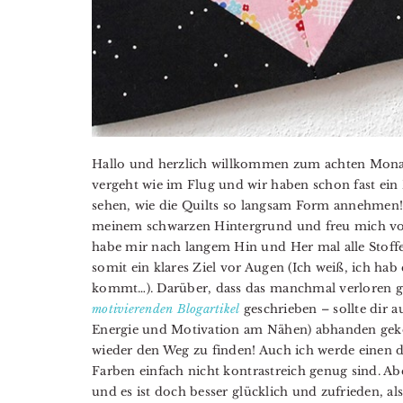
Hallo und herzlich willkommen zum achten Monat 
vergeht wie im Flug und wir haben schon fast ein D
sehen, wie die Quilts so langsam Form annehmen!
meinem schwarzen Hintergrund und freu mich vo
habe mir nach langem Hin und Her mal alle Stoffe 
somit ein klares Ziel vor Augen (Ich weiß, ich hab 
kommt…). Darüber, dass das manchmal verloren g
motivierenden Blogartikel
geschrieben – sollte dir a
Energie und Motivation am Nähen) abhanden gekom
wieder den Weg zu finden! Auch ich werde einen d
Farben einfach nicht kontrastreich genug sind. Ab
und es ist doch besser glücklich und zufrieden, al