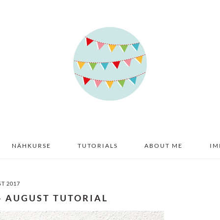
NÄHKURSE
TUTORIALS
ABOUT ME
IM
ST 2017
 – AUGUST TUTORIAL