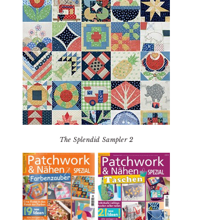
The Splendid Sampler 2