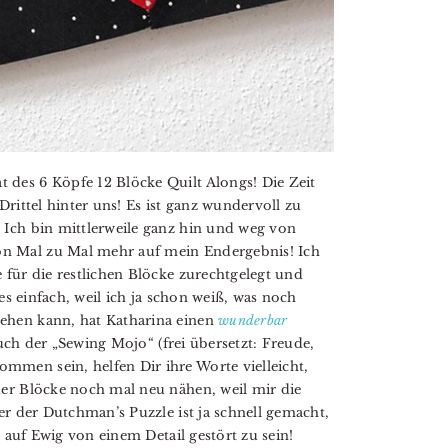
des 6 Köpfe 12 Blöcke Quilt Alongs! Die Zeit
rittel hinter uns! Es ist ganz wundervoll zu
 Ich bin mittlerweile ganz hin und weg von
n Mal zu Mal mehr auf mein Endergebnis! Ich
für die restlichen Blöcke zurechtgelegt und
es einfach, weil ich ja schon weiß, was noch
ehen kann, hat Katharina einen
wunderbar
uch der „Sewing Mojo“ (frei übersetzt: Freude,
men sein, helfen Dir ihre Worte vielleicht,
er Blöcke noch mal neu nähen, weil mir die
er der Dutchman’s Puzzle ist ja schnell gemacht,
s auf Ewig von einem Detail gestört zu sein!