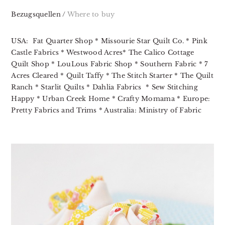
Bezugsquellen /
Where to buy
USA: Fat Quarter Shop * Missourie Star Quilt Co. * Pink
Castle Fabrics * Westwood Acres* The Calico Cottage
Quilt Shop * LouLous Fabric Shop * Southern Fabric * 7
Acres Cleared * Quilt Taffy * The Stitch Starter * The Quilt
Ranch * Starlit Quilts * Dahlia Fabrics * Sew Stitching
Happy * Urban Creek Home * Crafty Momama * Europe:
Pretty Fabrics and Trims * Australia: Ministry of Fabric