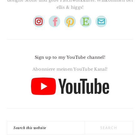
designe Stoffe und gebe Patchworkkurse. Willkommen bei
ellis & higgs!
Sign up to my YouTube channel!
Abonniere meinen YouTube Kanal!
Search
this
website