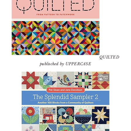
QUILTED
publisched by UPPERCASE