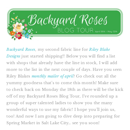
Backyard Roses
, my second fabric line for
Riley Blake
Designs
just started shipping!! Below you will find a list
with shops that already have the line in stock, I will add
more to the list in the next couple of days. Have you seen
Riley Blakes
monthly mailer of april
? Go check out all the
yummy goodness that’s to come this month! Make sure
to check back on Monday the 18th as there will be the kick
off of my Backyard Roses Blog Tour, I’ve rounded up a
group of super talented ladies to show you the many
wonderful ways to use my fabric! I hope you’ll join us,
too! And now I am going to dive deep into preparing for
Spring Market in Salt Lake City… see you soon!