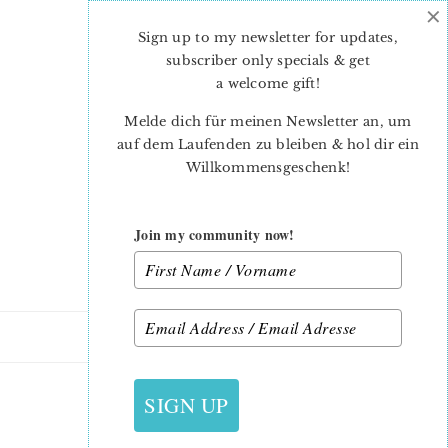
×
Skip
Skip
to
to
Sign up to my newsletter for updates,
main
primary
subscriber only specials & get
content
sidebar
a welcome gift
!
Melde dich für meinen Newsletter an, um
auf dem Laufenden zu bleiben & hol dir ein
Willkommensgeschenk!
Join my community now!
21. FEBRUAR 2014
SIGN UP
VINTAGE QUILT BLOCKS