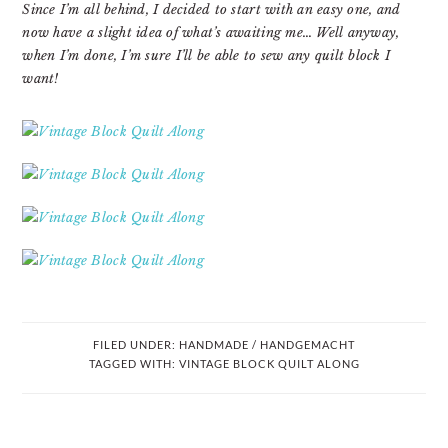
Since I’m all behind, I decided to start with an easy one, and
now have a slight idea of what’s awaiting me… Well anyway,
when I’m done, I’m sure I’ll be able to sew any quilt block I
want!
FILED UNDER:
HANDMADE / HANDGEMACHT
TAGGED WITH:
VINTAGE BLOCK QUILT ALONG