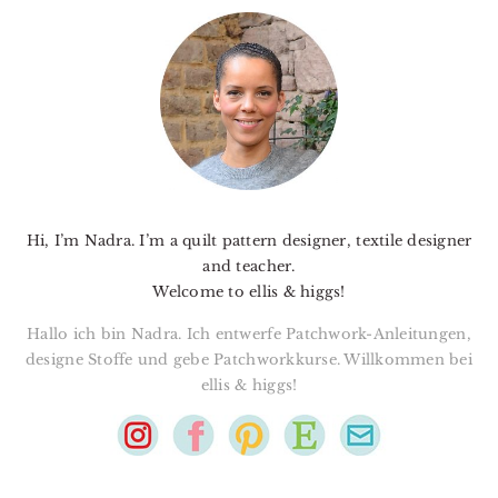
PRIMARY
SIDEBAR
Hi, I’m Nadra. I’m a quilt pattern designer, textile designer
and teacher.
Welcome to ellis & higgs!
Hallo ich bin Nadra. Ich entwerfe Patchwork-Anleitungen,
designe Stoffe und gebe Patchworkkurse. Willkommen bei
ellis & higgs!