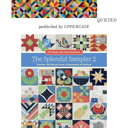
QUILTED
publisched by UPPERCASE