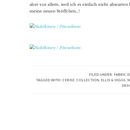
aber vor allem, weil ich es einfach nicht abwarten
meine neuen Stöffchen…!
FILED UNDER:
FABRIC D
TAGGED WITH:
CERISE
,
COLLECTION
,
ELLIS & HIGGS
,
N
DES