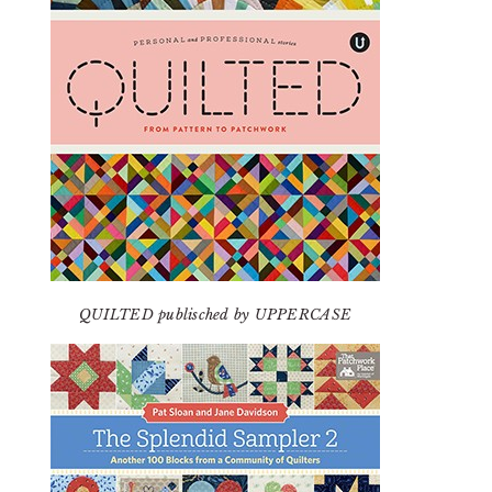
QUILTED publisched by UPPERCASE