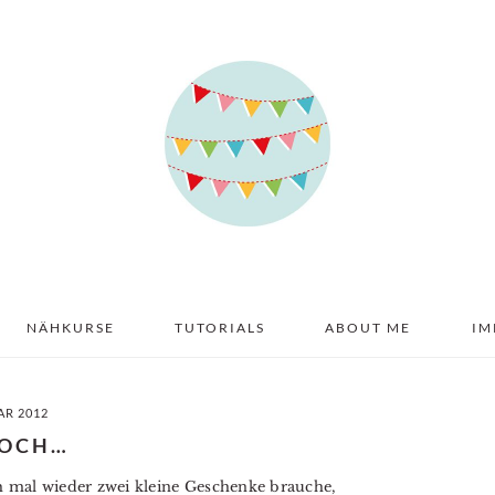
NÄHKURSE
TUTORIALS
ABOUT ME
IM
AR 2012
DOCH…
h mal wieder zwei kleine Geschenke brauche,