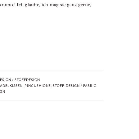
 konnte! Ich glaube, ich mag sie ganz gerne,
ESIGN / STOFFDESIGN
ADELKISSEN
,
PINCUSHIONS
,
STOFF-DESIGN / FABRIC
IGN