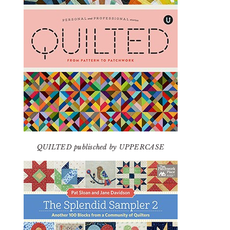
QUILTED publisched by UPPERCASE