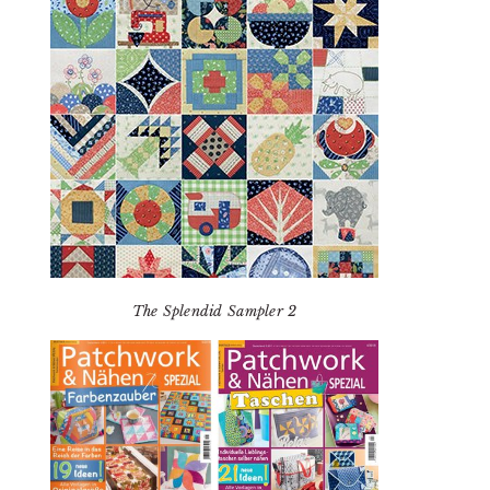
The Splendid Sampler 2