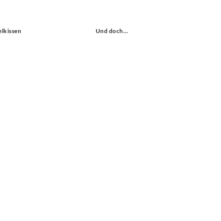
elkissen
Und doch…