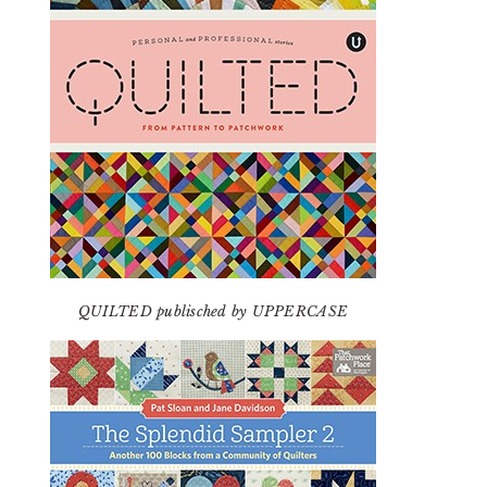
QUILTED publisched by UPPERCASE