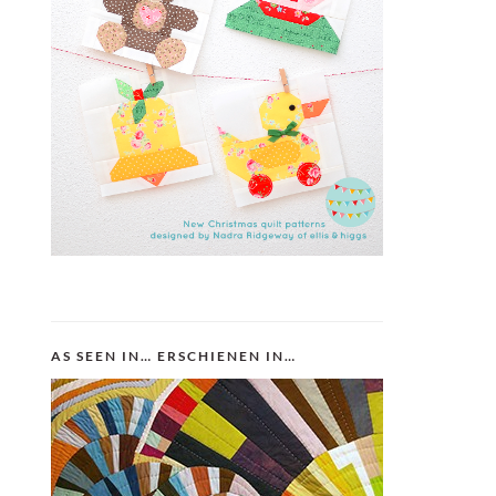
AS SEEN IN… ERSCHIENEN IN…