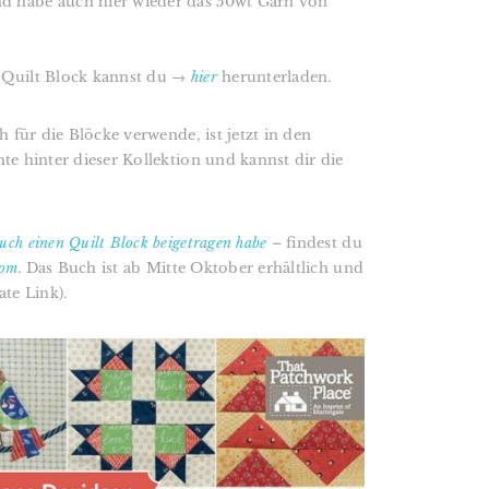
d habe auch hier wieder das 50wt Garn von
 Quilt Block kannst du →
hier
herunterladen.
ch für die Blöcke verwende, ist jetzt in den
te hinter dieser Kollektion und kannst dir die
uch einen Quilt Block beigetragen habe
– findest du
com
. Das Buch ist ab Mitte Oktober erhältlich und
ate Link).