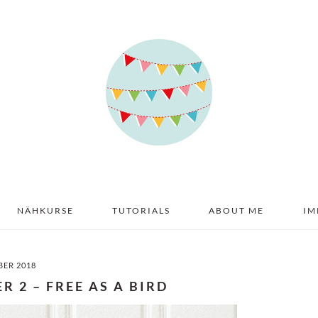
NÄHKURSE
TUTORIALS
ABOUT ME
IM
BER 2018
R 2 – FREE AS A BIRD