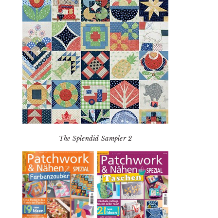
The Splendid Sampler 2