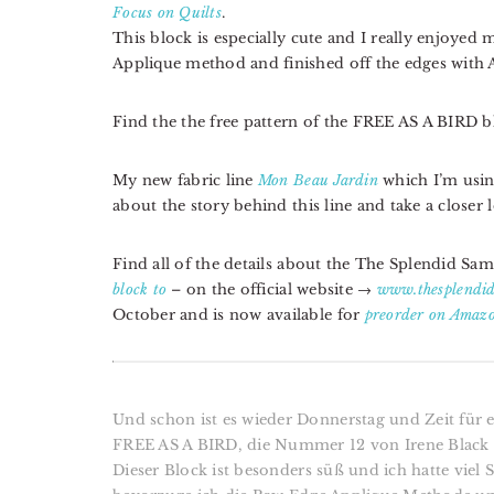
Focus on Quilts
.
This block is especially cute and I really enjoyed
Applique method and finished off the edges with Au
Find the the free pattern of the FREE AS A BIRD 
My new fabric line
Mon Beau Jardin
which I’m using
about the story behind this line and take a closer 
Find all of the details about the The Splendid S
block to
– on the official website →
www.thesplendid
October and is now available for
preorder on Amaz
Und schon ist es wieder Donnerstag und Zeit für 
FREE AS A BIRD, die Nummer 12 von Irene Black
Dieser Block ist besonders süß und ich hatte viel