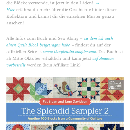
die Blöcke verwende, ist jetzt in den Läden!
→
Hier
erfährst du mehr über die Geschichte hinter dieser
Kollektion und kannst dir die einzelnen Muster genau
ansehen!
Alle Infos zum Buch und Sew Along –
zu dem ich auch
einen Quilt Block beigetragen habe
– findest du auf der
offiziellen Seite →
www.thesplendidsampler.com
. Das Buch ist
ab Mitte Oktober erhältlich und kann jetzt
auf Amazon
vorbestellt
werden (kein Affiliate Link).