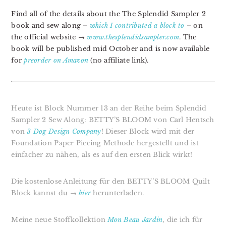
Find all of the details about the The Splendid Sampler 2
book and sew along –
which I contributed a block to
– on
the official website →
www.thesplendidsampler.com
. The
book will be published mid October and is now available
for
preorder on Amazon
(no affiliate link).
Heute ist Block Nummer 13 an der Reihe beim Splendid
Sampler 2 Sew Along: BETTY’S BLOOM von Carl Hentsch
von
3 Dog Design Company
! Dieser Block wird mit der
Foundation Paper Piecing Methode hergestellt und ist
einfacher zu nähen, als es auf den ersten Blick wirkt!
Die kostenlose Anleitung für den BETTY’S BLOOM Quilt
Block kannst du →
hier
herunterladen.
Meine neue Stoffkollektion
Mon Beau Jardin
, die ich für