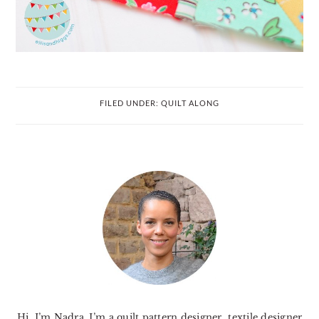
FILED UNDER:
QUILT ALONG
PRIMARY
SIDEBAR
Hi, I’m Nadra. I’m a quilt pattern designer, textile designer