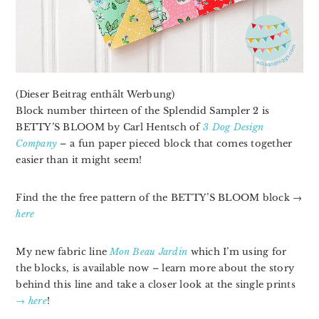
(Dieser Beitrag enthält Werbung)
Block number thirteen of the Splendid Sampler 2 is
BETTY’S BLOOM by Carl Hentsch of
3 Dog Design
Company
– a fun paper pieced block that comes together
easier than it might seem!
Find the the free pattern of the BETTY’S BLOOM block →
here
My new fabric line
Mon Beau Jardin
which I’m using for
the blocks, is available now – learn more about the story
behind this line and take a closer look at the single prints
→ here
!