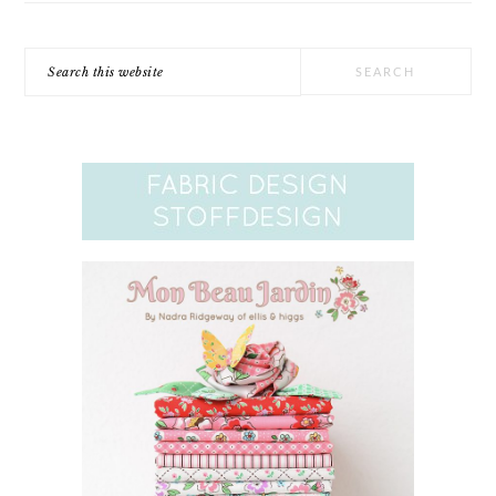
Search
this
website