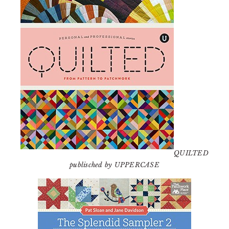
QUILTED
publisched by UPPERCASE