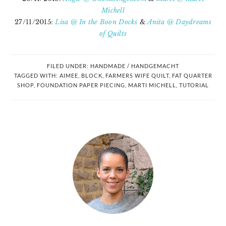
Michell
27/11/2015:
Lisa @ In the Boon Docks
&
Anita @ Daydreams
of Quilts
FILED UNDER:
HANDMADE / HANDGEMACHT
TAGGED WITH:
AIMEE
,
BLOCK
,
FARMERS WIFE QUILT
,
FAT QUARTER
SHOP
,
FOUNDATION PAPER PIECING
,
MARTI MICHELL
,
TUTORIAL
PRIMARY
SIDEBAR