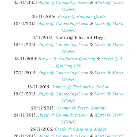
05/11/2015:
Angie @ GnomeAngel.com
&
Marti @ Marti
Michell
06/11/2015:
Kirsty @ Bonjour Quilts
10/11/2015:
Angie @ GnomeAngel.com
&
Marti @ Marti
Michell
11/11/2015:
Nadra @ Ellis and Higgs
12/11/2015:
Angie @ GnomeAngel.com
&
Marti @ Marti
Michell
13/11/2015:
Raylee @ Sunflower Quilting
&
Sherri @ A
Quilting Life
17/11/2015:
Angie @ GnomeAngel.com
&
Marti @ Marti
Michell
18/11/2015:
Jemima @ Tied with a Ribbon
19/11/2015:
Angie @ GnomeAngel.com
&
Marti @ Marti
Michell
20/11/2015:
Gemma @ Pretty Bobbins
24/11/2015:
Angie @ GnomeAngel.com
&
Marti @ Marti
Michell
25/11/2015:
Cassie @ Cassandra Madge
26/11/2015:
Angie @ GnomeAngel.com
&
Marti @ Marti