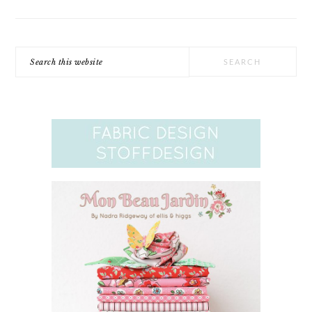
Search
this
website