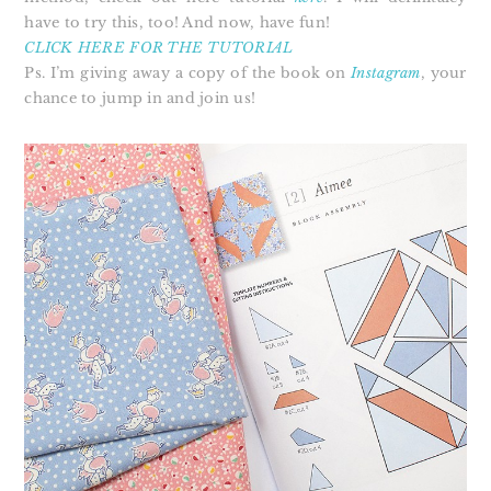
have to try this, too! And now, have fun!
CLICK HERE FOR THE TUTORIAL
Ps. I’m giving away a copy of the book on
Instagram
, your
chance to jump in and join us!