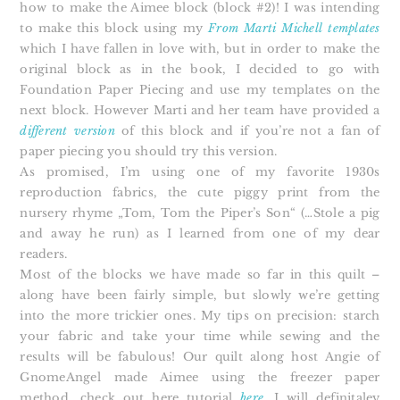
how to make the Aimee block (block #2)! I was intending
to make this block using my
From Marti Michell templates
which I have fallen in love with, but in order to make the
original block as in the book, I decided to go with
Foundation Paper Piecing and use my templates on the
next block. However Marti and her team have provided a
different version
of this block and if you’re not a fan of
paper piecing you should try this version.
As promised, I’m using one of my favorite 1930s
reproduction fabrics, the cute piggy print from the
nursery rhyme „Tom, Tom the Piper’s Son“ (…Stole a pig
and away he run) as I learned from one of my dear
readers.
Most of the blocks we have made so far in this quilt –
along have been fairly simple, but slowly we’re getting
into the more trickier ones. My tips on precision: starch
your fabric and take your time while sewing and the
results will be fabulous! Our quilt along host Angie of
GnomeAngel made Aimee using the freezer paper
method, check out here tutorial
here
. I will definitaley