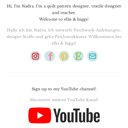
Hi, I’m Nadra. I’m a quilt pattern designer, textile designer
and teacher.
Welcome to ellis & higgs!
Hallo ich bin Nadra. Ich entwerfe Patchwork-Anleitungen,
designe Stoffe und gebe Patchworkkurse. Willkommen bei
ellis & higgs!
Sign up to my YouTube channel!
Abonniere meinen YouTube Kanal!