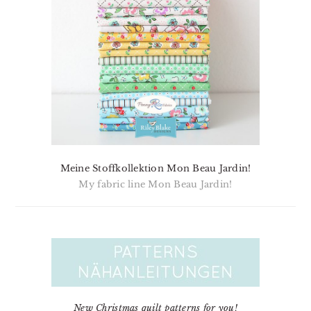
Meine Stoffkollektion Mon Beau Jardin!
My fabric line Mon Beau Jardin!
New Christmas quilt patterns for you!