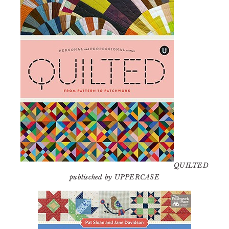
QUILTED
publisched by UPPERCASE