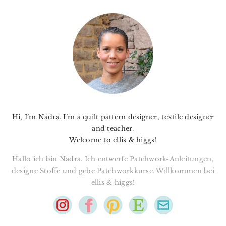
PRIMARY
SIDEBAR
Hi, I’m Nadra. I’m a quilt pattern designer, textile designer
and teacher.
Welcome to ellis & higgs!
Hallo ich bin Nadra. Ich entwerfe Patchwork-Anleitungen,
designe Stoffe und gebe Patchworkkurse. Willkommen bei
ellis & higgs!