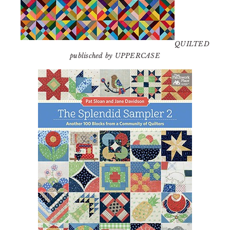
QUILTED
publisched by UPPERCASE