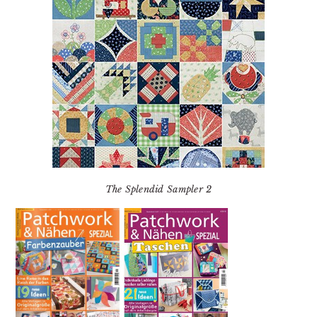
The Splendid Sampler 2