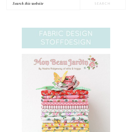
Search
this
website