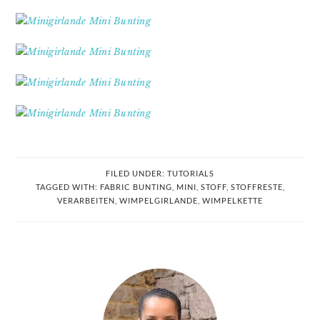
FILED UNDER:
TUTORIALS
TAGGED WITH:
FABRIC BUNTING
,
MINI
,
STOFF
,
STOFFRESTE
,
VERARBEITEN
,
WIMPELGIRLANDE
,
WIMPELKETTE
PRIMARY
SIDEBAR