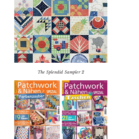
The Splendid Sampler 2