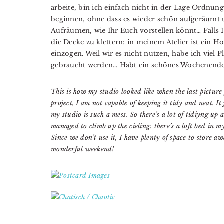
arbeite, bin ich einfach nicht in der Lage Ordnun
beginnen, ohne dass es wieder schön aufgeräumt und
Aufräumen, wie Ihr Euch vorstellen könnt… Falls I
die Decke zu klettern: in meinem Atelier ist ein Hoc
einzogen. Weil wir es nicht nutzen, habe ich viel 
gebraucht werden… Habt ein schönes Wochenende
This is how my studio looked like when the last picture
project, I am not capable of keeping it tidy and neat. It
my studio is such a mess. So there’s a lot of tidiyng u
managed to climb up the cieling: there’s a loft bed in 
Since we don’t use it, I have plenty of space to store 
wonderful weekend!