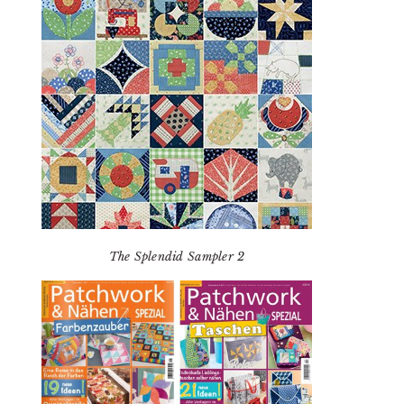
The Splendid Sampler 2