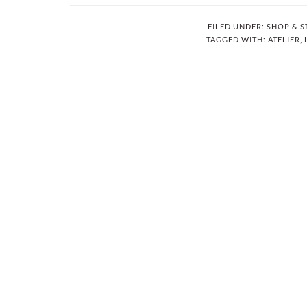
FILED UNDER:
SHOP & S
TAGGED WITH:
ATELIER
,