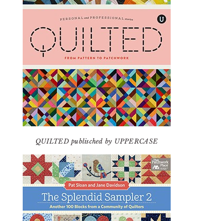
QUILTED publisched by UPPERCASE