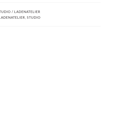
TUDIO / LADENATELIER
LADENATELIER
,
STUDIO