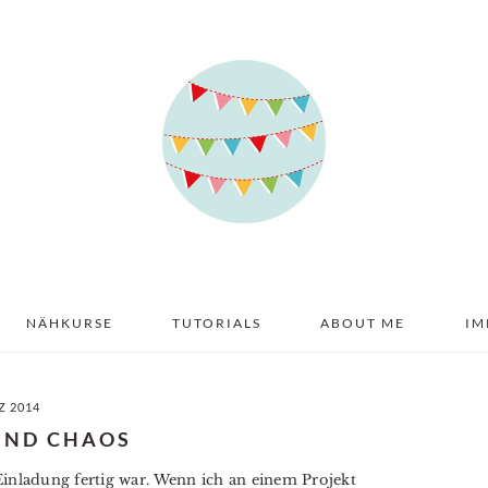
NÄHKURSE
TUTORIALS
ABOUT ME
IM
Z 2014
UND CHAOS
e Einladung fertig war. Wenn ich an einem Projekt