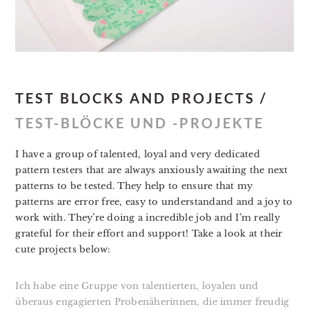
TEST BLOCKS AND PROJECTS /
TEST-BLÖCKE UND -PROJEKTE
I have a group of talented, loyal and very dedicated
pattern testers that are always anxiously awaiting the next
patterns to be tested. They help to ensure that my
patterns are error free, easy to understandand and a joy to
work with. They’re doing a incredible job and I’m really
grateful for their effort and support! Take a look at their
cute projects below:
Ich habe eine Gruppe von talentierten, loyalen und
überaus engagierten Probenäherinnen, die immer freudig