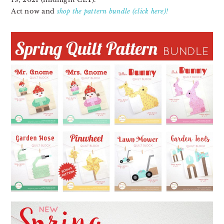
Act now and
shop the pattern bundle (click here)!