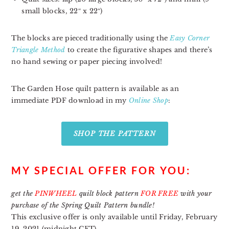
small blocks, 22″ x 22″)
The blocks are pieced traditionally using the
Easy Corner
Triangle Method
to create the figurative shapes and there’s
no hand sewing or paper piecing involved!
The Garden Hose quilt pattern is available as an
immediate PDF download in my
Online Shop
:
SHOP THE PATTERN
MY SPECIAL OFFER FOR YOU:
get the
PINWHEEL
quilt block pattern
FOR FREE
with your
purchase of the Spring Quilt Pattern bundle!
This exclusive offer is only available until Friday, February
19, 2021 (midnight CET).