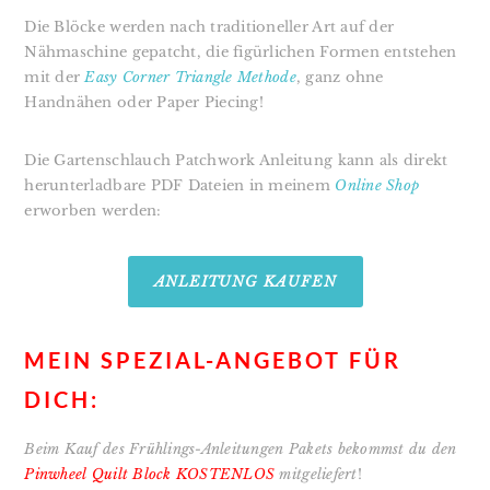
Die Blöcke werden nach traditioneller Art auf der
Nähmaschine gepatcht, die figürlichen Formen entstehen
mit der
Easy Corner Triangle Methode
, ganz ohne
Handnähen oder Paper Piecing!
Die Gartenschlauch Patchwork Anleitung kann als
direkt
herunterladbare PDF Dateien in meinem
Online Shop
erworben werden:
ANLEITUNG KAUFEN
MEIN SPEZIAL-ANGEBOT FÜR
DICH:
B
eim Kauf des Frühlings-Anleitungen Pakets bekommst du den
Pinwheel Quilt Block KOSTENLOS
mitgeliefert
!