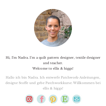
PRIMARY
SIDEBAR
Hi, I’m Nadra. I’m a quilt pattern designer, textile designer
and teacher.
Welcome to ellis & higgs!
Hallo ich bin Nadra. Ich entwerfe Patchwork-Anleitungen,
designe Stoffe und gebe Patchworkkurse. Willkommen bei
ellis & higgs!