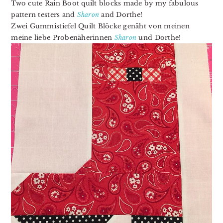
Two cute Rain Boot quilt blocks made by my fabulous
pattern testers and
Sharon
and Dorthe!
Zwei Gummistiefel Quilt Blöcke genäht von meinen
meine liebe Probenäherinnen
Sharon
und Dorthe!