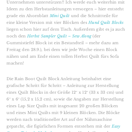
Unternehmen unterstützen!! Ich werde euch weiterhin mit
Ideen zu den Herbstanleitungen versorgen – hier entsteht
grade ein Ahornblatt
Mini Quilt
und die Schnittteile für
eine kleine Version mit vier Blöcken des
Hund Quilt Blocks
liegen schon hier auf dem Tisch. Außerdem gibt es ja auch
noch den
Herbst Sampler Quilt – Sew Along
(der
Gummistiefel Block ist ein Bestandteil – mehr dazu am
Freitag den 28.9.), bei dem wir jede Woche einen Block
nähen und am Ende einen tollen Herbst Quilt fürs Sofa
machen!
Die Rain Boot Quilt Block Anleitung beinhaltet eine
grafische Schritt für Schritt – Anleitung zur Herstellung
eines Quilt Blocks in der Größe 12″ x 12″ (33 x 33 cm) und
6″ x 6″ (15,2 x 15,2 cm), sowie die Angaben zur Herstellung
eines Lap Size Quilts mit insgesamt 20 großen Blöcken
und eines Mini Quilts mit 9 kleinen Blöcken. Die Blöcke
werden nach traditioneller Art auf der Nähmaschine
gepatcht, die figürlichen Formen entstehen mit der
Easy