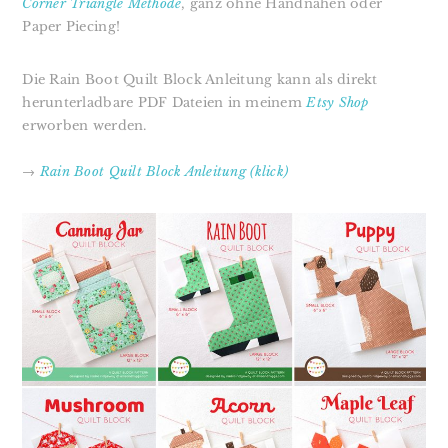
Corner Triangle Methode
, ganz ohne Handnähen oder
Paper Piecing!
Die Rain Boot Quilt Block Anleitung kann als
direkt
herunterladbare PDF Dateien in meinem
Etsy Shop
erworben werden.
→
Rain Boot Quilt Block Anleitung (klick)