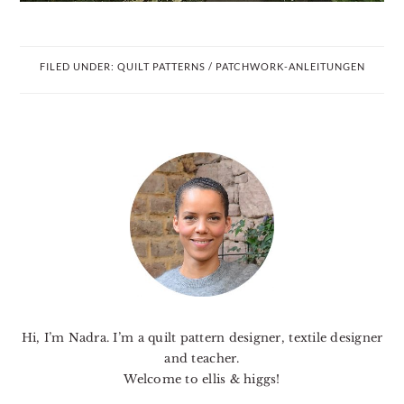
FILED UNDER:
QUILT PATTERNS / PATCHWORK-ANLEITUNGEN
PRIMARY
SIDEBAR
Hi, I’m Nadra. I’m a quilt pattern designer, textile designer
and teacher.
Welcome to ellis & higgs!