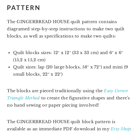
PATTERN
The GINGERBREAD HOUSE quilt pattern contains
diagramed step-by-step instructions to make two quilt
blocks, as well as specifications to make two quilts:
Quilt blocks sizes: 12″ x 12″ (33 x 33 cm) and 6″ x 6″
(15,2 x 15,2 cm)
Quilt sizes: lap (20 large blocks, 58″ x 72″) and mini (9
small blocks, 22″ x 22″)
The blocks are pieced traditionally using the
Easy Corner
Triangle Method
to create the figurative shapes and there’s
no hand sewing or paper piecing involved!
The GINGERBREAD HOUSE quilt block pattern is
available as an immediate PDF download in my
Etsy Shop
: