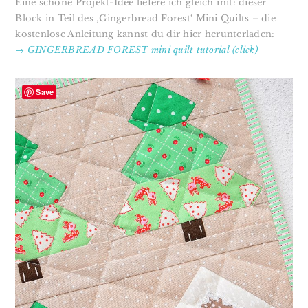
Eine schöne Projekt-Idee liefere ich gleich mit: dieser
Block in Teil des ‚Gingerbread Forest‘ Mini Quilts – die
kostenlose Anleitung kannst du dir hier herunterladen:
→ GINGERBREAD FOREST mini quilt tutorial (click)
Save