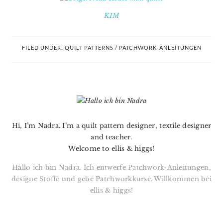
KIM
FILED UNDER:
QUILT PATTERNS / PATCHWORK-ANLEITUNGEN
PRIMARY
SIDEBAR
Hi, I’m Nadra. I’m a quilt pattern designer, textile designer
and teacher.
Welcome to ellis & higgs!
Hallo ich bin Nadra. Ich entwerfe Patchwork-Anleitungen,
designe Stoffe und gebe Patchworkkurse. Willkommen bei
ellis & higgs!