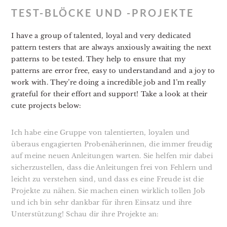
TEST-BLÖCKE UND -PROJEKTE
I have a group of talented, loyal and very dedicated
pattern testers that are always anxiously awaiting the next
patterns to be tested. They help to ensure that my
patterns are error free, easy to understandand and a joy to
work with. They’re doing a incredible job and I’m really
grateful for their effort and support! Take a look at their
cute projects below:
Ich habe eine Gruppe von talentierten, loyalen und
überaus engagierten Probenäherinnen, die immer freudig
auf meine neuen Anleitungen warten. Sie helfen mir dabei
sicherzustellen, dass die Anleitungen frei von Fehlern und
leicht zu verstehen sind, und dass es eine Freude ist die
Projekte zu nähen. Sie machen einen wirklich tollen Job
und ich bin sehr dankbar für ihren Einsatz und ihre
Unterstützung! Schau dir ihre Projekte an: