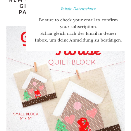
GINGERBREAD HOUSE QUILT
Inhalt
Datenschutz
PATTERN {+ FREE MINI QUILT
TUTORIAL}
Be sure to check your email to confirm
your subscription.
Schau gleich nach der Email in deiner
Inbox, um deine Anmeldung zu bestätigen.