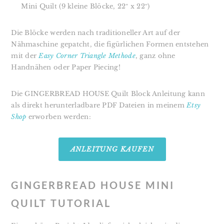
Mini Quilt (9 kleine Blöcke, 22″ x 22″)
Die Blöcke werden nach traditioneller Art auf der
Nähmaschine gepatcht, die figürlichen Formen entstehen
mit der
Easy Corner Triangle Methode
, ganz ohne
Handnähen oder Paper Piecing!
Die GINGERBREAD HOUSE Quilt Block Anleitung kann
als
direkt herunterladbare PDF Dateien in meinem
Etsy
Shop
erworben werden:
ANLEITUNG KAUFEN
GINGERBREAD HOUSE MINI
QUILT TUTORIAL