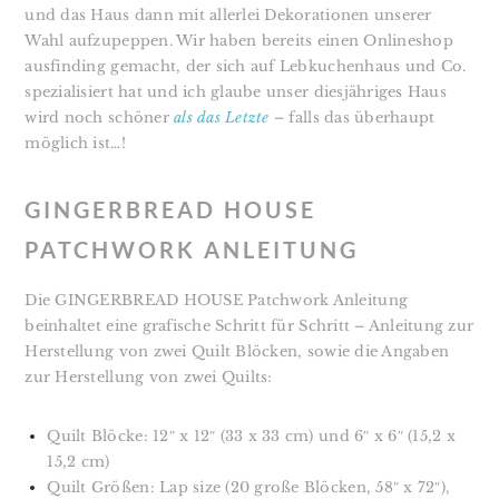
und das Haus dann mit allerlei Dekorationen unserer
Wahl aufzupeppen. Wir haben bereits einen Onlineshop
ausfinding gemacht, der sich auf Lebkuchenhaus und Co.
spezialisiert hat und ich glaube unser diesjähriges Haus
wird noch schöner
als das Letzte
– falls das überhaupt
möglich ist…!
GINGERBREAD HOUSE
PATCHWORK ANLEITUNG
Die GINGERBREAD HOUSE Patchwork Anleitung
beinhaltet eine grafische Schritt für Schritt – Anleitung zur
Herstellung von zwei Quilt Blöcken, sowie die Angaben
zur Herstellung von zwei Quilts:
Quilt Blöcke: 12″ x 12″ (33 x 33 cm) und 6″ x 6″ (15,2 x
15,2 cm)
Quilt Größen: Lap size (20 große Blöcken, 58″ x 72″),