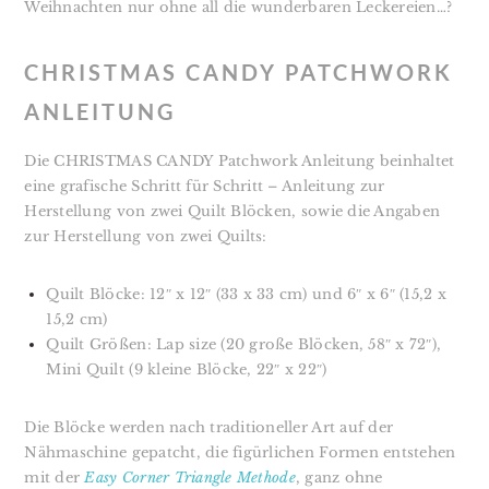
Weihnachten nur ohne all die wunderbaren Leckereien…?
CHRISTMAS CANDY PATCHWORK
ANLEITUNG
Die CHRISTMAS CANDY Patchwork Anleitung beinhaltet
eine grafische Schritt für Schritt – Anleitung zur
Herstellung von zwei Quilt Blöcken, sowie die Angaben
zur Herstellung von zwei Quilts:
Quilt Blöcke: 12″ x 12″ (33 x 33 cm) und 6″ x 6″ (15,2 x
15,2 cm)
Quilt Größen: Lap size (20 große Blöcken, 58″ x 72″),
Mini Quilt (9 kleine Blöcke, 22″ x 22″)
Die Blöcke werden nach traditioneller Art auf der
Nähmaschine gepatcht, die figürlichen Formen entstehen
mit der
Easy Corner Triangle Methode
, ganz ohne