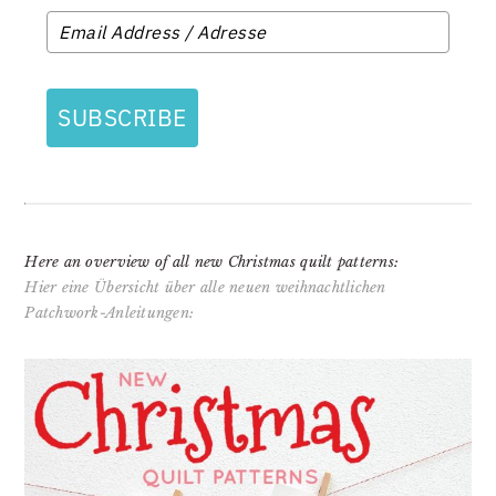
SUBSCRIBE
Here an overview of all new Christmas quilt patterns:
Hier eine Übersicht über alle neuen weihnachtlichen
Patchwork-Anleitungen: