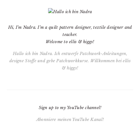
PRIMARY
SIDEBAR
Hi, I’m Nadra. I’m a quilt pattern designer, textile designer and
teacher.
Welcome to ellis & higgs!
Hallo ich bin Nadra. Ich entwerfe Patchwork-Anleitungen,
designe Stoffe und gebe Patchworkkurse. Willkommen bei ellis
& higgs!
Sign up to my YouTube channel!
Abonniere meinen YouTube Kanal!