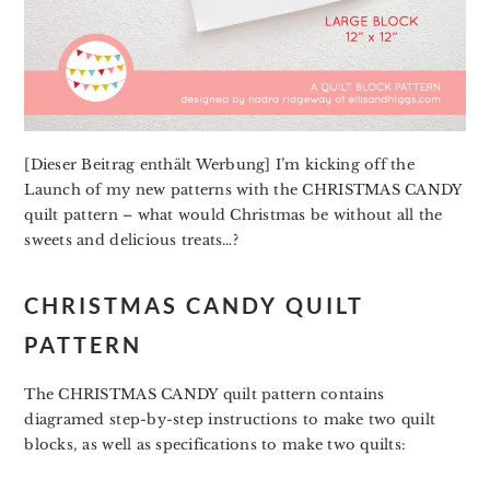
[Dieser Beitrag enthält Werbung] I’m kicking off the
Launch of my new patterns with the CHRISTMAS CANDY
quilt pattern – what would Christmas be without all the
sweets and delicious treats…?
CHRISTMAS CANDY QUILT
PATTERN
The CHRISTMAS CANDY quilt pattern contains
diagramed step-by-step instructions to make two quilt
blocks, as well as specifications to make two quilts: