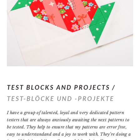
TEST BLOCKS AND PROJECTS /
TEST-BLÖCKE UND -PROJEKTE
I have a group of talented, loyal and very dedicated pattern
testers that are always anxiously awaiting the next patterns to
be tested. They help to ensure that my patterns are error free,
easy to understandand and a joy to work with. They’re doing a