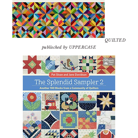
QUILTED
publisched by UPPERCASE