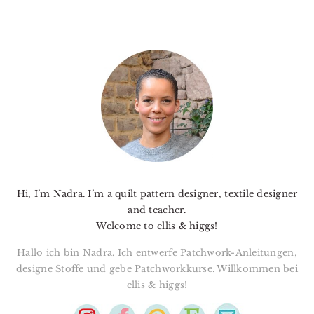
PRIMARY
SIDEBAR
Hi, I’m Nadra. I’m a quilt pattern designer, textile designer
and teacher.
Welcome to ellis & higgs!
Hallo ich bin Nadra. Ich entwerfe Patchwork-Anleitungen,
designe Stoffe und gebe Patchworkkurse. Willkommen bei
ellis & higgs!