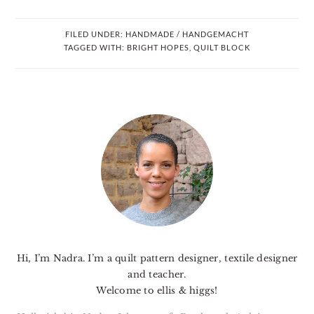
FILED UNDER:
HANDMADE / HANDGEMACHT
TAGGED WITH:
BRIGHT HOPES
,
QUILT BLOCK
PRIMARY
SIDEBAR
Hi, I’m Nadra. I’m a quilt pattern designer, textile designer
and teacher.
Welcome to ellis & higgs!