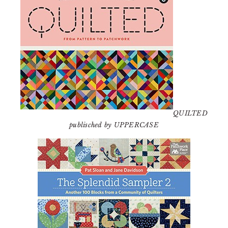
QUILTED
publisched by UPPERCASE