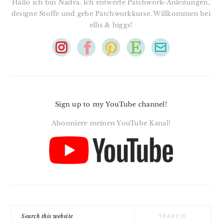
Hallo ich bin Nadra. Ich entwerfe Patchwork-Anleitungen,
designe Stoffe und gebe Patchworkkurse. Willkommen bei
ellis & higgs!
Sign up to my YouTube channel!
Abonniere meinen YouTube Kanal!
Search
this