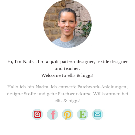
SIDEBAR
Hi, I’m Nadra. I’m a quilt pattern designer, textile designer
and teacher.
Welcome to ellis & higgs!
Hallo ich bin Nadra. Ich entwerfe Patchwork-Anleitungen,
designe Stoffe und gebe Patchworkkurse. Willkommen bei
ellis & higgs!