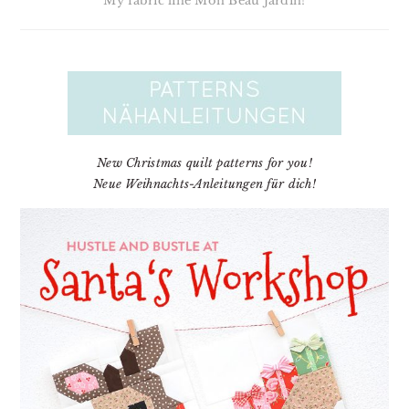
My fabric line Mon Beau Jardin!
New Christmas quilt patterns for you!
Neue Weihnachts-Anleitungen für dich!