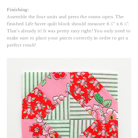
Finishing:
Assemble the four units and press the seams open. The
finished Life Saver quilt block should measure 6 ½“ x 6 ½“.
That’s already it! It was pretty easy right? You only need to
make sure to place your pieces correctly in order to get a
perfect result!