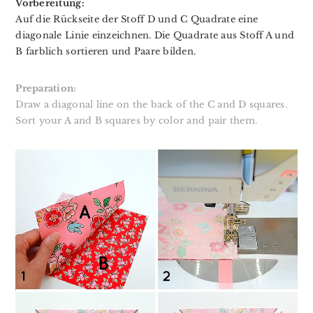
Vorbereitung:
Auf die Rückseite der Stoff D und C Quadrate eine
diagonale Linie einzeichnen. Die Quadrate aus Stoff A und
B farblich sortieren und Paare bilden.
Preparation:
Draw a diagonal line on the back of the C and D squares.
Sort your A and B squares by color and pair them.