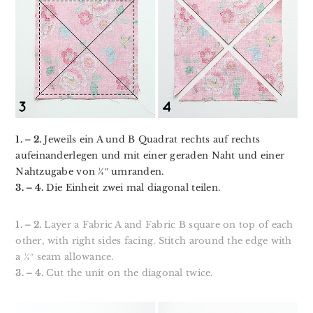
1. – 2.
Jeweils ein A und B Quadrat rechts auf rechts
aufeinanderlegen und mit einer geraden Naht und einer
Nahtzugabe von ¼″ umranden.
3. – 4.
Die Einheit zwei mal diagonal teilen.
1. – 2.
Layer a Fabric A and Fabric B square on top of each
other, with right sides facing. Stitch around the edge with
a ¼″ seam allowance.
3. – 4.
Cut the unit on the diagonal twice.