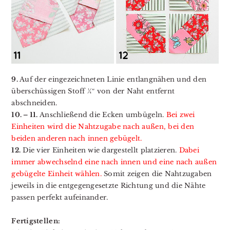
9.
Auf der eingezeichneten Linie entlangnähen und den
überschüssigen Stoff ¼″ von der Naht entfernt
abschneiden.
10. – 11.
Anschließend die Ecken umbügeln.
Bei zwei
Einheiten wird die Nahtzugabe nach außen, bei den
beiden anderen nach innen gebügelt.
12.
Die vier Einheiten wie dargestellt platzieren.
Dabei
immer abwechselnd eine nach innen und eine nach außen
gebügelte Einheit wählen.
Somit zeigen die Nahtzugaben
jeweils in die entgegengesetzte Richtung und die Nähte
passen perfekt aufeinander.
Fertigstellen: