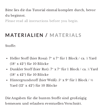
Bitte lies dir das Tutorial einmal komplett durch, bevor
du beginnst.
Please read all instructions before you begin.
MATERIALIEN /
MATERIALS
Stoffe:
Heller Stoff (hier Rosa): 7″ x 7″ für 1 Block / ca. ½ Yard
(18″ x 42″) für 10 Blöcke
Dunkler Stoff (hier Rot): 7″ x 7″ für 1 Block / ca. ½ Yard
(18″ x 42″) für 10 Blöcke
Hintergrundstoff (hier Weiß): 5″ x 9″ für 1 Block / ⅓
Yard (12″ x 42″) für 10 Blöcke
Die Angaben für die bunten Stoffe sind großzügig
bemessen und erlauben eventuellen Verschnitt.