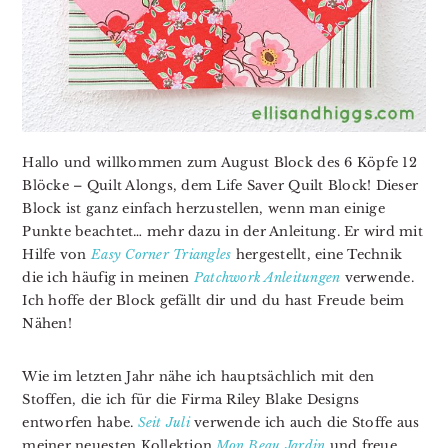
Hallo und willkommen zum August Block des 6 Köpfe 12
Blöcke – Quilt Alongs, dem Life Saver Quilt Block! Dieser
Block ist ganz einfach herzustellen, wenn man einige
Punkte beachtet… mehr dazu in der Anleitung. Er wird mit
Hilfe von
Easy Corner Triangles
hergestellt, eine Technik
die ich häufig in meinen
Patchwork Anleitungen
verwende.
Ich hoffe der Block gefällt dir und du hast Freude beim
Nähen!
Wie im letzten Jahr nähe ich hauptsächlich mit den
Stoffen, die ich für die Firma Riley Blake Designs
entworfen habe.
Seit Juli
verwende ich auch die Stoffe aus
meiner neuesten Kollektion
Mon Beau Jardin
und freue