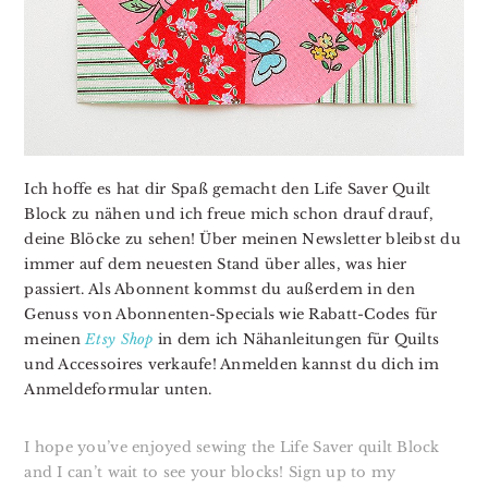
Ich hoffe es hat dir Spaß gemacht den Life Saver Quilt
Block zu nähen und ich freue mich schon drauf drauf,
deine Blöcke zu sehen! Über meinen Newsletter bleibst du
immer auf dem neuesten Stand über alles, was hier
passiert. Als Abonnent kommst du außerdem in den
Genuss von Abonnenten-Specials wie Rabatt-Codes für
meinen
Etsy Shop
in dem ich Nähanleitungen für Quilts
und Accessoires verkaufe! Anmelden kannst du dich im
Anmeldeformular unten.
I hope you’ve enjoyed sewing the Life Saver quilt Block
and I can’t wait to see your blocks! Sign up to my