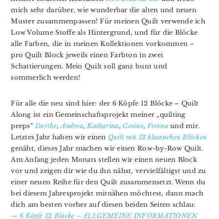
mich sehr darüber, wie wunderbar die alten und neuen
Muster zusammenpassen! Für meinen Quilt verwende ich
Low Volume Stoffe als Hintergrund, und für die Blöcke
alle Farben, die in meinen Kollektionen vorkommen –
pro Quilt Block jeweils einen Farbton in zwei
Schattierungen. Mein Quilt soll ganz bunt und
sommerlich werden!
Für alle die neu sind hier: der 6 Köpfe 12 Blöcke – Quilt
Along ist ein Gemeinschaftsprojekt meiner „quilting
peeps“
Dorthe
,
Andrea
,
Katharina
,
Gesine
,
Verena
und mir.
Letztes Jahr haben wir einen
Quilt mit 12 klassischen Blöcken
genäht, dieses Jahr machen wir einen Row-by-Row Quilt.
Am Anfang jeden Monats stellen wir einen neuen Block
vor und zeigen dir wie du ihn nähst, vervielfältigst und zu
einer neuen Reihe für den Quilt zusammensetzt. Wenn du
bei diesem Jahresprojekt mitnähen möchtest, dann mach
dich am besten vorher auf diesen beiden Seiten schlau:
→ 6 Köpfe 12 Blöcke – ALLGEMEINE INFORMATIONEN