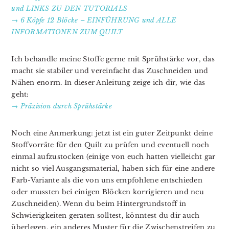
und LINKS ZU DEN TUTORIALS
→ 6 Köpfe 12 Blöcke – EINFÜHRUNG und ALLE
INFORMATIONEN ZUM QUILT
Ich behandle meine Stoffe gerne mit Sprühstärke vor, das
macht sie stabiler und vereinfacht das Zuschneiden und
Nähen enorm. In dieser Anleitung zeige ich dir, wie das
geht:
→ Präzision durch Sprühstärke
Noch eine Anmerkung: jetzt ist ein guter Zeitpunkt deine
Stoffvorräte für den Quilt zu prüfen und eventuell noch
einmal aufzustocken (einige von euch hatten vielleicht gar
nicht so viel Ausgangsmaterial, haben sich für eine andere
Farb-Variante als die von uns empfohlene entschieden
oder mussten bei einigen Blöcken korrigieren und neu
Zuschneiden). Wenn du beim Hintergrundstoff in
Schwierigkeiten geraten solltest, könntest du dir auch
überlegen, ein anderes Muster für die Zwischenstreifen zu