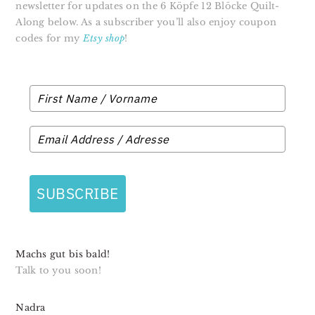
newsletter for updates on the 6 Köpfe 12 Blöcke Quilt-
Along below. As a subscriber you’ll also enjoy coupon
codes for my
Etsy shop
!
SUBSCRIBE
Machs gut bis bald!
Talk to you soon!
Nadra