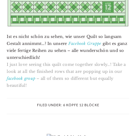
Ist es nicht schön zu sehen, wie unser Quilt so langsam
Gestalt annimmt…? In unsere
Facebook Gruppe
gibt es ganz
viele fertige Reihen zu sehen – alle wunderschön und so
unterschiedlich!
I just love seeing this quilt come together slowly…! Take a
look at all the finished rows that are popping up in our
facebook group
– all of them so different but equally
beautiful!
FILED UNDER:
6 KÖPFE 12 BLÖCKE
PRIMARY