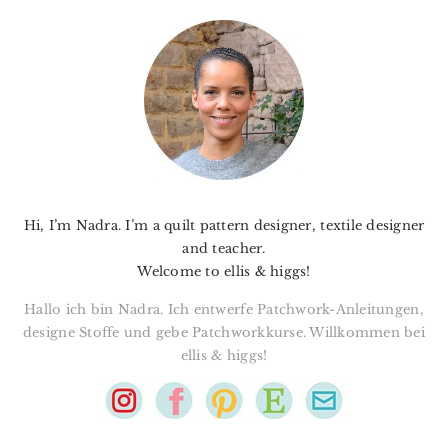
PRIMARY
SIDEBAR
Hi, I’m Nadra. I’m a quilt pattern designer, textile designer
and teacher.
Welcome to ellis & higgs!
Hallo ich bin Nadra. Ich entwerfe Patchwork-Anleitungen,
designe Stoffe und gebe Patchworkkurse. Willkommen bei
ellis & higgs!