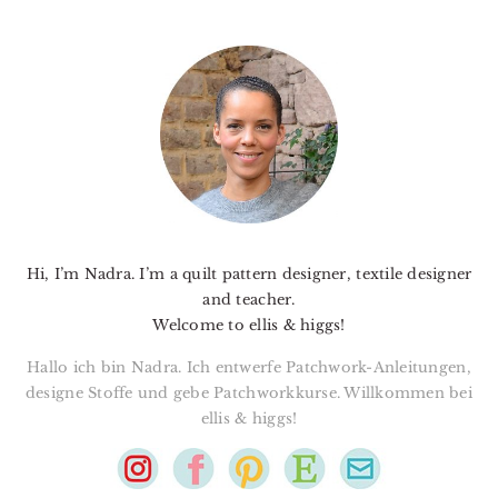
PRIMARY
SIDEBAR
Hi, I’m Nadra. I’m a quilt pattern designer, textile designer
and teacher.
Welcome to ellis & higgs!
Hallo ich bin Nadra. Ich entwerfe Patchwork-Anleitungen,
designe Stoffe und gebe Patchworkkurse. Willkommen bei
ellis & higgs!