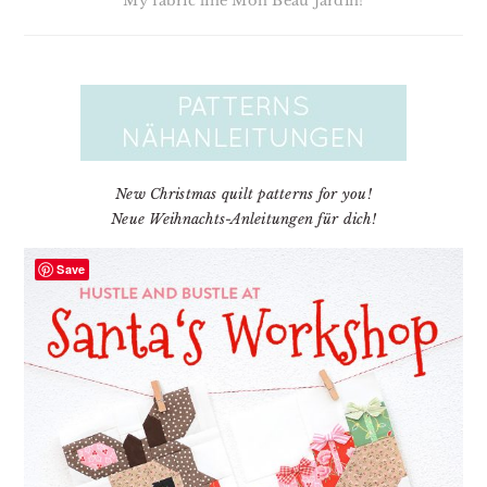
My fabric line Mon Beau Jardin!
New Christmas quilt patterns for you!
Neue Weihnachts-Anleitungen für dich!
Save