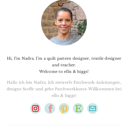
SIDEBAR
Hi, I’m Nadra. I’m a quilt pattern designer, textile designer
and teacher.
Welcome to ellis & higgs!
Hallo ich bin Nadra. Ich entwerfe Patchwork-Anleitungen,
designe Stoffe und gebe Patchworkkurse. Willkommen bei
ellis & higgs!