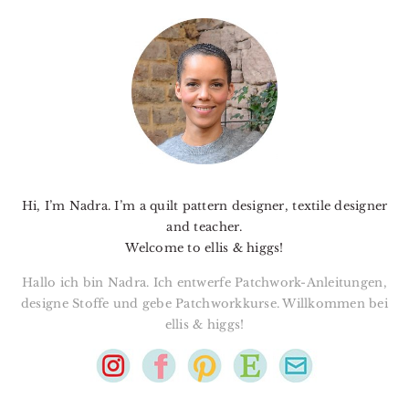
PRIMARY
SIDEBAR
Hi, I’m Nadra. I’m a quilt pattern designer, textile designer
and teacher.
Welcome to ellis & higgs!
Hallo ich bin Nadra. Ich entwerfe Patchwork-Anleitungen,
designe Stoffe und gebe Patchworkkurse. Willkommen bei
ellis & higgs!