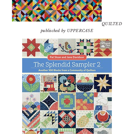
QUILTED
publisched by UPPERCASE