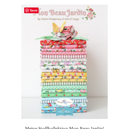
Save
Meine Stoffkollektion Mon Beau Jardin!