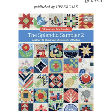
QUILTED
publisched by UPPERCASE