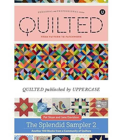
QUILTED publisched by UPPERCASE