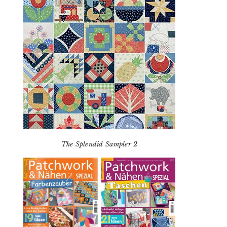
The Splendid Sampler 2