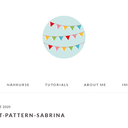
NÄHKURSE
TUTORIALS
ABOUT ME
IM
Z 2020
T-PATTERN-SABRINA