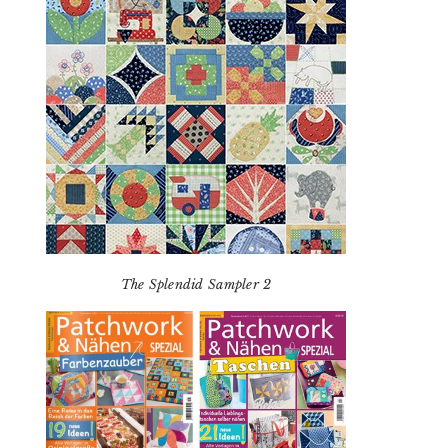
The Splendid Sampler 2