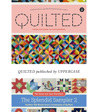
QUILTED publisched by UPPERCASE