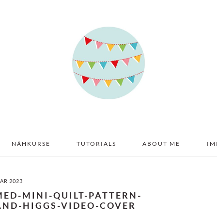
NÄHKURSE
TUTORIALS
ABOUT ME
IM
UAR 2023
MED-MINI-QUILT-PATTERN-
AND-HIGGS-VIDEO-COVER