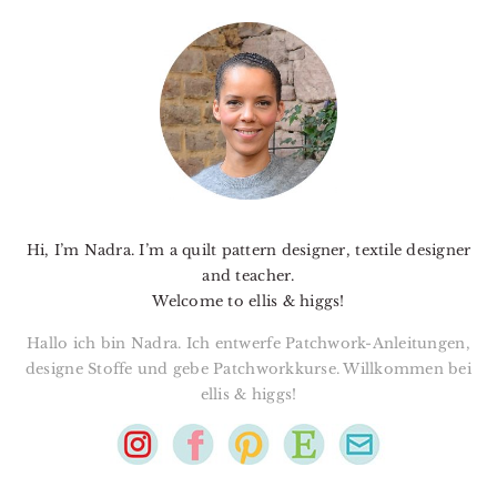
PRIMARY
SIDEBAR
Hi, I’m Nadra. I’m a quilt pattern designer, textile designer
and teacher.
Welcome to ellis & higgs!
Hallo ich bin Nadra. Ich entwerfe Patchwork-Anleitungen,
designe Stoffe und gebe Patchworkkurse. Willkommen bei
ellis & higgs!