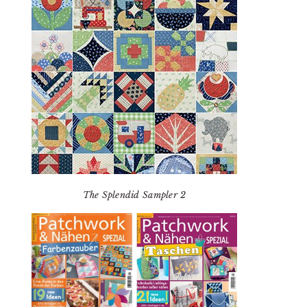
The Splendid Sampler 2