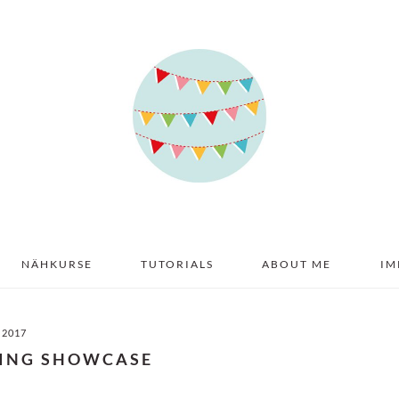
NÄHKURSE
TUTORIALS
ABOUT ME
IM
 2017
TING SHOWCASE