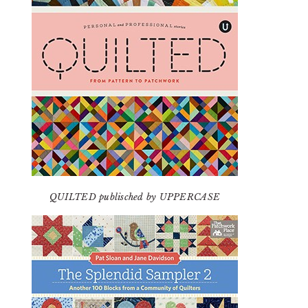
QUILTED publisched by UPPERCASE