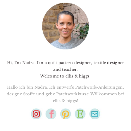
PRIMARY
SIDEBAR
Hi, I’m Nadra. I’m a quilt pattern designer, textile designer
and teacher.
Welcome to ellis & higgs!
Hallo ich bin Nadra. Ich entwerfe Patchwork-Anleitungen,
designe Stoffe und gebe Patchworkkurse. Willkommen bei
ellis & higgs!