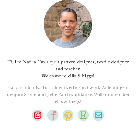
SIDEBAR
Hi, I’m Nadra. I’m a quilt pattern designer, textile designer
and teacher.
Welcome to ellis & higgs!
Hallo ich bin Nadra. Ich entwerfe Patchwork-Anleitungen,
designe Stoffe und gebe Patchworkkurse. Willkommen bei
ellis & higgs!