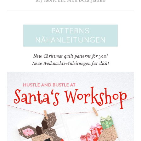
My fabric line Mon Beau Jardin!
New Christmas quilt patterns for you!
Neue Weihnachts-Anleitungen für dich!