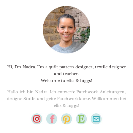
PRIMARY
SIDEBAR
Hi, I’m Nadra. I’m a quilt pattern designer, textile designer
and teacher.
Welcome to ellis & higgs!
Hallo ich bin Nadra. Ich entwerfe Patchwork-Anleitungen,
designe Stoffe und gebe Patchworkkurse. Willkommen bei
ellis & higgs!