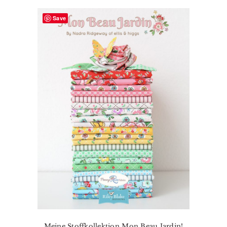
Save
Meine Stoffkollektion Mon Beau Jardin!