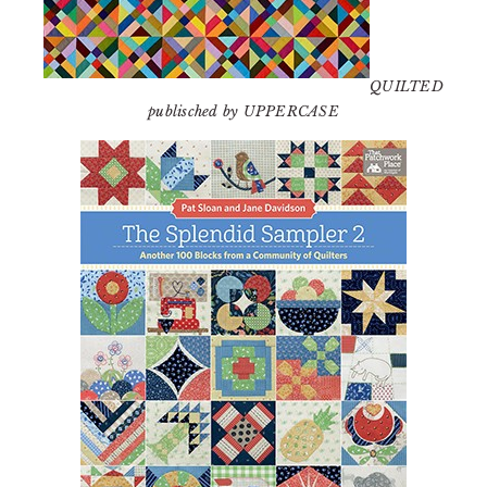
QUILTED
publisched by UPPERCASE