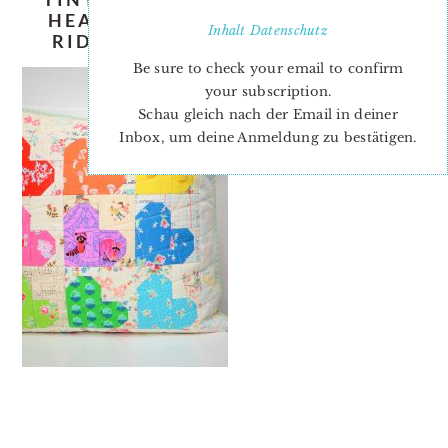
HEART-QUILT-PATTERN-NADRA-
Inhalt
Datenschutz
RIDGEWAY-ELLIS-AND-HIGGS-6
Be sure to check your email to confirm
your subscription.
Schau gleich nach der Email in deiner
Inbox, um deine Anmeldung zu bestätigen.