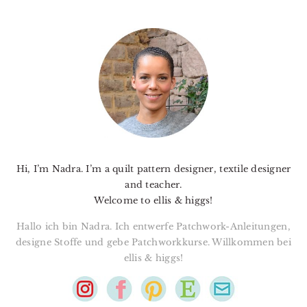
PRIMARY
SIDEBAR
Hi, I’m Nadra. I’m a quilt pattern designer, textile designer
and teacher.
Welcome to ellis & higgs!
Hallo ich bin Nadra. Ich entwerfe Patchwork-Anleitungen,
designe Stoffe und gebe Patchworkkurse. Willkommen bei
ellis & higgs!