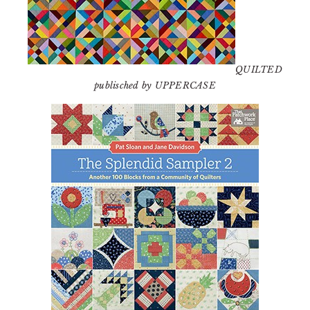
QUILTED
publisched by UPPERCASE