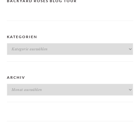
BACKYARD ROSES BLOG TOUR
KATEGORIEN
Kategorien
ARCHIV
Archiv