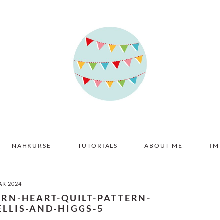
NÄHKURSE
TUTORIALS
ABOUT ME
IM
AR 2024
ERN-HEART-QUILT-PATTERN-
LLIS-AND-HIGGS-5