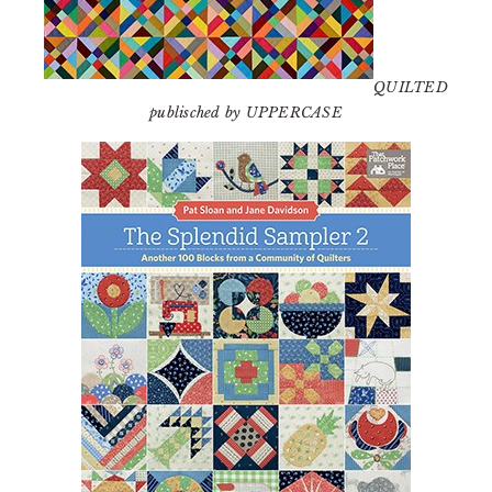
QUILTED
publisched by UPPERCASE