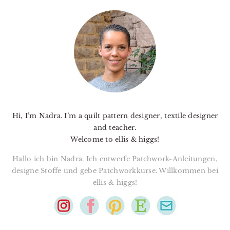
PRIMARY
SIDEBAR
Hi, I’m Nadra. I’m a quilt pattern designer, textile designer
and teacher.
Welcome to ellis & higgs!
Hallo ich bin Nadra. Ich entwerfe Patchwork-Anleitungen,
designe Stoffe und gebe Patchworkkurse. Willkommen bei
ellis & higgs!