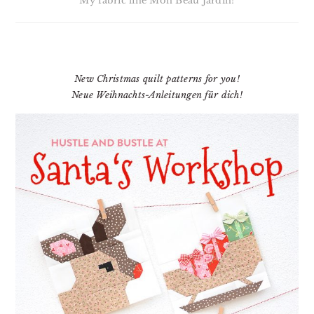
My fabric line Mon Beau Jardin!
New Christmas quilt patterns for you!
Neue Weihnachts-Anleitungen für dich!