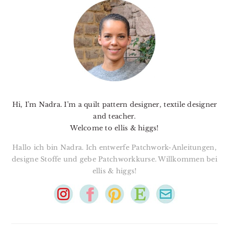
SIDEBAR
Hi, I’m Nadra. I’m a quilt pattern designer, textile designer
and teacher.
Welcome to ellis & higgs!
Hallo ich bin Nadra. Ich entwerfe Patchwork-Anleitungen,
designe Stoffe und gebe Patchworkkurse. Willkommen bei
ellis & higgs!